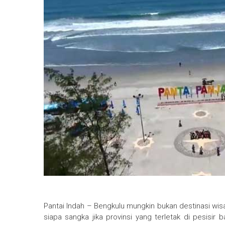
Pantai Indah – Bengkulu mungkin bukan destinasi wisa
siapa sangka jika provinsi yang terletak di pesisi