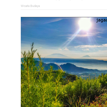
Wisata Budaya