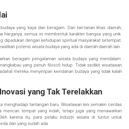
ai
 budaya yang kaya dan beragam. Dari tari-tarian khas daerah,
ilai harganya, semua ini membentuk karakter bangsa yang unik.
ang dipadukan dengan kehidupan spiritual masyarakat setempat.
rlewatkan potensi wisata budaya yang ada di daerah-daerah lain.
awarkan beragam pengalaman wisata budaya yang mendalam.
 Minangkabau yang penuh filosofi hidup. Tidak sedikit wisatawan
padahal mereka menyimpan keindahan budaya yang tidak kalah
Inovasi yang Tak Terelakkan
esia menghadapi tantangan baru. Wisatawan kini semakin cerdas
ya mencari tempat yang indah, tetapi juga yang menawarkan
leh karena itu, para pelaku industri wisata di tuntut untuk
eda dari yang sudah ada.