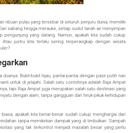
n ribuan pulau yang tersebar di seluruh penjuru dunia, memiliki
 Dari sabang hingga merauke, setiap sudut tanah air menyimpan
p pengunjung yang datang. Namun, apakah kita sudah cukup
 Atau justru kita terlalu sering terperangkap dengan wisata
uler?
egarkan
 duanya. Bukit-bukit hijau, pantai-pantai dengan pasir putih nan
nti untuk di jelajahi. Salah satu contohnya adalah Raja Ampat
nya, tapi Raja Ampat juga merupakan salah satu destinasi yang
atu dengan alam, tanpa gangguan dari hiruk-pikuk kehidupan
 biasa, apakah kita benar-benar sudah cukup menghargai dan
 keindahan tanpa memikirkan dampak yang di timbulkan. Sampah
loitasi yang tak terkontrol menjadi masalah besar yang perlu