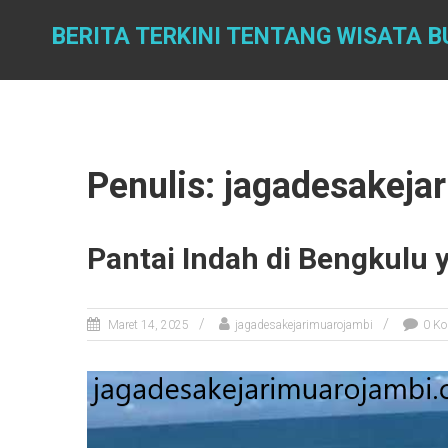
Skip
to
BERITA TERKINI TENTANG WISATA 
content
Penulis:
jagadesakeja
Pantai Indah di Bengkulu
Maret 14, 2025
jagadesakejarimuarojambi
0 Ko