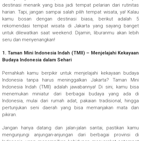
destinasi menarik yang bisa jadi tempat pelarian dari rutinitas
harian. Tapi, jangan sampai salah pilih tempat wisata, ya! Kalau
kamu bosan dengan destinasi biasa, berikut adalah 5
rekomendasi tempat wisata di Jakarta yang sayang banget
untuk dilewatkan saat weekend. Dijamin, liburanmu akan lebih
seru dan menyenangkan!
1. Taman Mini Indonesia Indah (TMII) – Menjelajahi Kekayaan
Budaya Indonesia dalam Sehari
Pernahkah kamu berpikir untuk menjelajahi kekayaan budaya
Indonesia tanpa harus meninggalkan Jakarta? Taman Mini
Indonesia Indah (TMII) adalah jawabannya! Di sini, kamu bisa
menemukan miniatur dari berbagai budaya yang ada di
Indonesia, mulai dari rumah adat, pakaian tradisional, hingga
pertunjukan seni daerah yang bisa memanjakan mata dan
pikiran.
Jangan hanya datang dan jalan-jalan santai, pastikan kamu
mengunjungi anjungan-anjungan dari berbagai provinsi di