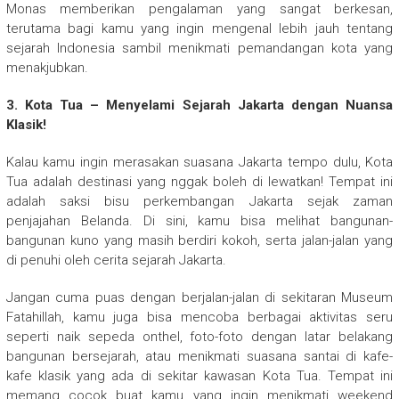
Monas memberikan pengalaman yang sangat berkesan,
terutama bagi kamu yang ingin mengenal lebih jauh tentang
sejarah Indonesia sambil menikmati pemandangan kota yang
menakjubkan.
3. Kota Tua – Menyelami Sejarah Jakarta dengan Nuansa
Klasik!
Kalau kamu ingin merasakan suasana Jakarta tempo dulu, Kota
Tua adalah destinasi yang nggak boleh di lewatkan! Tempat ini
adalah saksi bisu perkembangan Jakarta sejak zaman
penjajahan Belanda. Di sini, kamu bisa melihat bangunan-
bangunan kuno yang masih berdiri kokoh, serta jalan-jalan yang
di penuhi oleh cerita sejarah Jakarta.
Jangan cuma puas dengan berjalan-jalan di sekitaran Museum
Fatahillah, kamu juga bisa mencoba berbagai aktivitas seru
seperti naik sepeda onthel, foto-foto dengan latar belakang
bangunan bersejarah, atau menikmati suasana santai di kafe-
kafe klasik yang ada di sekitar kawasan Kota Tua. Tempat ini
memang cocok buat kamu yang ingin menikmati weekend