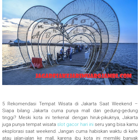
5 Rekomendasi Tempat Wisata di Jakarta Saat Weekend –
Siapa bilang Jakarta cuma punya mall dan gedung-gedung
tinggi? Meski kota ini terkenal dengan hiruk-pikuknya, Jakarta
juga punya tempat wisata
slot gacor hari ini
seru yang bisa kamu
eksplorasi saat weekend. Jangan cuma habiskan waktu di kafe
atau jalan-jalan ke mall, karena ibu kota ini memiliki banyak