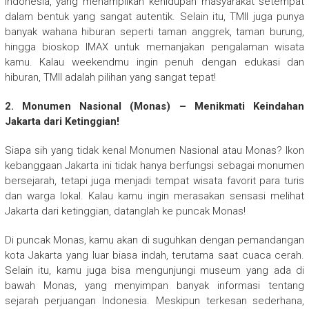
Indonesia, yang menampilkan kehidupan masyarakat setempat
dalam bentuk yang sangat autentik. Selain itu, TMII juga punya
banyak wahana hiburan seperti taman anggrek, taman burung,
hingga bioskop IMAX untuk memanjakan pengalaman wisata
kamu. Kalau weekendmu ingin penuh dengan edukasi dan
hiburan, TMII adalah pilihan yang sangat tepat!
2. Monumen Nasional (Monas) – Menikmati Keindahan
Jakarta dari Ketinggian!
Siapa sih yang tidak kenal Monumen Nasional atau Monas? Ikon
kebanggaan Jakarta ini tidak hanya berfungsi sebagai monumen
bersejarah, tetapi juga menjadi tempat wisata favorit para turis
dan warga lokal. Kalau kamu ingin merasakan sensasi melihat
Jakarta dari ketinggian, datanglah ke puncak Monas!
Di puncak Monas, kamu akan di suguhkan dengan pemandangan
kota Jakarta yang luar biasa indah, terutama saat cuaca cerah.
Selain itu, kamu juga bisa mengunjungi museum yang ada di
bawah Monas, yang menyimpan banyak informasi tentang
sejarah perjuangan Indonesia. Meskipun terkesan sederhana,