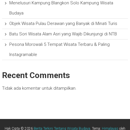
Menelusuri Kampung Blangkon Solo Kampung Wisata
Budaya
Objek Wisata Pulau Derawan yang Banyak di Minati Turis
Batu Sori Wisata Alam Asri yang Wajib Dikunjungi di NTB
Pesona Morowali 5 Tempat Wisata Terbaru & Paling
Instagramable
Recent Comments
Tidak ada komentar untuk ditampilkan.
Hak Cipta © 2026
Berita Terkini Tentang Wisata Budaya
. Tema:
Himalayas
oleh