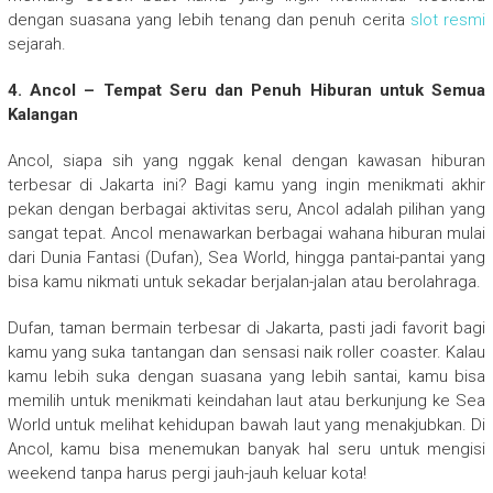
dengan suasana yang lebih tenang dan penuh cerita
slot resmi
sejarah.
4. Ancol – Tempat Seru dan Penuh Hiburan untuk Semua
Kalangan
Ancol, siapa sih yang nggak kenal dengan kawasan hiburan
terbesar di Jakarta ini? Bagi kamu yang ingin menikmati akhir
pekan dengan berbagai aktivitas seru, Ancol adalah pilihan yang
sangat tepat. Ancol menawarkan berbagai wahana hiburan mulai
dari Dunia Fantasi (Dufan), Sea World, hingga pantai-pantai yang
bisa kamu nikmati untuk sekadar berjalan-jalan atau berolahraga.
Dufan, taman bermain terbesar di Jakarta, pasti jadi favorit bagi
kamu yang suka tantangan dan sensasi naik roller coaster. Kalau
kamu lebih suka dengan suasana yang lebih santai, kamu bisa
memilih untuk menikmati keindahan laut atau berkunjung ke Sea
World untuk melihat kehidupan bawah laut yang menakjubkan. Di
Ancol, kamu bisa menemukan banyak hal seru untuk mengisi
weekend tanpa harus pergi jauh-jauh keluar kota!