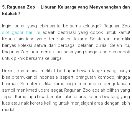
5. Ragunan Zoo – Liburan Keluarga yang Menyenangkan dan
Edukatif!
Ingin liburan yang lebih santai bersama keluarga? Ragunan Zoo
slot gacor hari ini
adalah destinasi yang cocok untuk kamu!
Kebun binatang yang terletak di Jakarta Selatan ini memiliki
banyak koleksi satwa dari berbagai belahan dunia. Selain itu,
Ragunan Zoo juga memiliki suasana yang sangat asri dan cocok
untuk piknik bersama keluarga.
Di sini, kamu bisa melihat berbagai hewan langka yang hanya
bisa ditemukan di Indonesia, seperti orangutan, komodo, hingga
harimau Sumatera. Jika kamu ingin menambah pengetahuan
sambil menikmati udara segar, Ragunan Zoo adalah pilihan yang
tepat. Kamu juga bisa berjalan-jalan di area kebun binatang yang
luas atau naik kereta keliling untuk menjelajahi area dengan lebih
mudah.