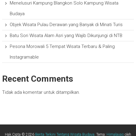
Menelusuri Kampung Blangkon Solo Kampung Wisata
Budaya
Objek Wisata Pulau Derawan yang Banyak di Minati Turis
Batu Sori Wisata Alam Asri yang Wajib Dikunjungi di NTB
Pesona Morowali 5 Tempat Wisata Terbaru & Paling
Instagramable
Recent Comments
Tidak ada komentar untuk ditampilkan.
Hak Cipta © 2026
Berita Terkini Tentang Wisata Budaya
. Tema:
Himalayas
oleh