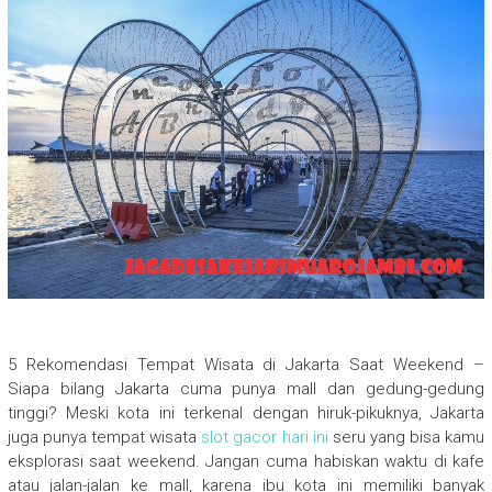
5 Rekomendasi Tempat Wisata di Jakarta Saat Weekend –
Siapa bilang Jakarta cuma punya mall dan gedung-gedung
tinggi? Meski kota ini terkenal dengan hiruk-pikuknya, Jakarta
juga punya tempat wisata
slot gacor hari ini
seru yang bisa kamu
eksplorasi saat weekend. Jangan cuma habiskan waktu di kafe
atau jalan-jalan ke mall, karena ibu kota ini memiliki banyak