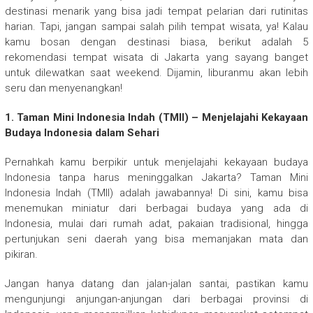
destinasi menarik yang bisa jadi tempat pelarian dari rutinitas
harian. Tapi, jangan sampai salah pilih tempat wisata, ya! Kalau
kamu bosan dengan destinasi biasa, berikut adalah 5
rekomendasi tempat wisata di Jakarta yang sayang banget
untuk dilewatkan saat weekend. Dijamin, liburanmu akan lebih
seru dan menyenangkan!
1. Taman Mini Indonesia Indah (TMII) – Menjelajahi Kekayaan
Budaya Indonesia dalam Sehari
Pernahkah kamu berpikir untuk menjelajahi kekayaan budaya
Indonesia tanpa harus meninggalkan Jakarta? Taman Mini
Indonesia Indah (TMII) adalah jawabannya! Di sini, kamu bisa
menemukan miniatur dari berbagai budaya yang ada di
Indonesia, mulai dari rumah adat, pakaian tradisional, hingga
pertunjukan seni daerah yang bisa memanjakan mata dan
pikiran.
Jangan hanya datang dan jalan-jalan santai, pastikan kamu
mengunjungi anjungan-anjungan dari berbagai provinsi di