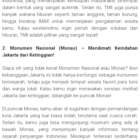
Indonesia, yang menampilkan kehidupan masyarakat setempat
dalam bentuk yang sangat autentik. Selain itu, TMII juga punya
banyak wahana hiburan seperti taman anggrek, taman burung,
hingga bioskop IMAX untuk memanjakan pengalaman wisata
kamu. Kalau weekendmu ingin penuh dengan edukasi dan
hiburan, TMII adalah pilihan yang sangat tepat!
2. Monumen Nasional (Monas) – Menikmati Keindahan
Jakarta dari Ketinggian!
Siapa sih yang tidak kenal Monumen Nasional atau Monas? Ikon
kebanggaan Jakarta ini tidak hanya berfungsi sebagai monumen
bersejarah, tetapi juga menjadi tempat wisata favorit para turis
dan warga lokal. Kalau kamu ingin merasakan sensasi melihat
Jakarta dari ketinggian, datanglah ke puncak Monas!
Di puncak Monas, kamu akan di suguhkan dengan pemandangan
kota Jakarta yang luar biasa indah, terutama saat cuaca cerah.
Selain itu, kamu juga bisa mengunjungi museum yang ada di
bawah Monas, yang menyimpan banyak informasi tentang
sejarah perjuangan Indonesia. Meskipun terkesan sederhana,