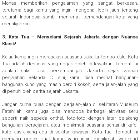
Monas memberikan pengalaman yang sangat berkesan,
terutama bagi kamu yang ingin mengenal lebih jauh tentang
sejarah Indonesia sambil menikmati pemandangan kota yang
menakjubkan.
3. Kota Tua – Menyelami Sejarah Jakarta dengan Nuansa
Klasik!
Kalau kamu ingin merasakan suasana Jakarta tempo dulu, Kota
Tua adalah destinasi yang nggak boleh di lewatkan! Tempat ini
adalah saksi bisu perkembangan Jakarta sejak zaman
penjajahan Belanda. Di sini, kamu bisa melihat bangunan-
bangunan kuno yang masih berdiri kokoh, serta jalan-jalan yang
di penuhi oleh cerita sejarah Jakarta.
Jangan cuma puas dengan berjalan-jalan di sekitaran Museum
Fatahillah, kamu juga bisa mencoba berbagai aktivitas seru
seperti naik sepeda onthel, foto-foto dengan latar belakang
bangunan bersejarah, atau menikmati suasana santai di kafe-
kafe klasik yang ada di sekitar kawasan Kota Tua. Tempat ini
memang cocok buat kamu yang ingin menikmati weekend