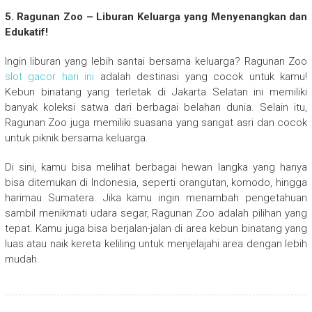
5. Ragunan Zoo – Liburan Keluarga yang Menyenangkan dan
Edukatif!
Ingin liburan yang lebih santai bersama keluarga? Ragunan Zoo
slot gacor hari ini
adalah destinasi yang cocok untuk kamu!
Kebun binatang yang terletak di Jakarta Selatan ini memiliki
banyak koleksi satwa dari berbagai belahan dunia. Selain itu,
Ragunan Zoo juga memiliki suasana yang sangat asri dan cocok
untuk piknik bersama keluarga.
Di sini, kamu bisa melihat berbagai hewan langka yang hanya
bisa ditemukan di Indonesia, seperti orangutan, komodo, hingga
harimau Sumatera. Jika kamu ingin menambah pengetahuan
sambil menikmati udara segar, Ragunan Zoo adalah pilihan yang
tepat. Kamu juga bisa berjalan-jalan di area kebun binatang yang
luas atau naik kereta keliling untuk menjelajahi area dengan lebih
mudah.