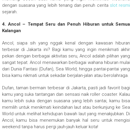
dengan suasana yang lebih tenang dan penuh cerita
slot resmi
sejarah.
4. Ancol – Tempat Seru dan Penuh Hiburan untuk Semua
Kalangan
Ancol, siapa sih yang nggak kenal dengan kawasan hiburan
terbesar di Jakarta ini? Bagi kamu yang ingin menikmati akhir
pekan dengan berbagai aktivitas seru, Ancol adalah pilihan yang
sangat tepat. Ancol menawarkan berbagai wahana hiburan mulai
dari Dunia Fantasi (Dufan), Sea World, hingga pantai-pantai yang
bisa kamu nikmati untuk sekadar berjalan-jalan atau berolahraga.
Dufan, taman bermain terbesar di Jakarta, pasti jadi favorit bagi
kamu yang suka tantangan dan sensasi naik roller coaster. Kalau
kamu lebih suka dengan suasana yang lebih santai, kamu bisa
memilih untuk menikmati keindahan laut atau berkunjung ke Sea
World untuk melihat kehidupan bawah laut yang menakjubkan. Di
Ancol, kamu bisa menemukan banyak hal seru untuk mengisi
weekend tanpa harus pergi jauh-jauh keluar kota!