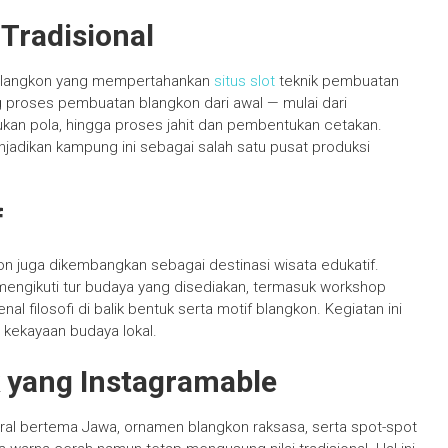
Tradisional
 blangkon yang mempertahankan
situs slot
teknik pembuatan
ng proses pembuatan blangkon dari awal — mulai dari
kan pola, hingga proses jahit dan pembentukan cetakan.
njadikan kampung ini sebagai salah satu pusat produksi
f
n juga dikembangkan sebagai destinasi wisata edukatif.
engikuti tur budaya yang disediakan, termasuk workshop
l filosofi di balik bentuk serta motif blangkon. Kegiatan ini
kekayaan budaya lokal.
yang Instagramable
al bertema Jawa, ornamen blangkon raksasa, serta spot-spot