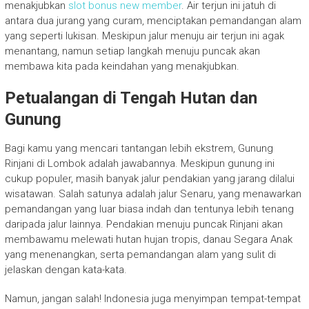
menakjubkan
slot bonus new member
. Air terjun ini jatuh di
antara dua jurang yang curam, menciptakan pemandangan alam
yang seperti lukisan. Meskipun jalur menuju air terjun ini agak
menantang, namun setiap langkah menuju puncak akan
membawa kita pada keindahan yang menakjubkan.
Petualangan di Tengah Hutan dan
Gunung
Bagi kamu yang mencari tantangan lebih ekstrem, Gunung
Rinjani di Lombok adalah jawabannya. Meskipun gunung ini
cukup populer, masih banyak jalur pendakian yang jarang dilalui
wisatawan. Salah satunya adalah jalur Senaru, yang menawarkan
pemandangan yang luar biasa indah dan tentunya lebih tenang
daripada jalur lainnya. Pendakian menuju puncak Rinjani akan
membawamu melewati hutan hujan tropis, danau Segara Anak
yang menenangkan, serta pemandangan alam yang sulit di
jelaskan dengan kata-kata.
Namun, jangan salah! Indonesia juga menyimpan tempat-tempat