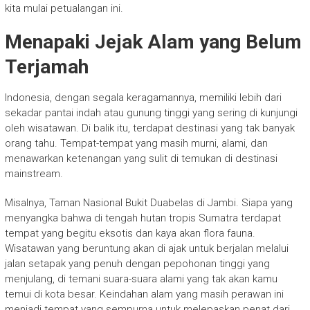
kita mulai petualangan ini.
Menapaki Jejak Alam yang Belum
Terjamah
Indonesia, dengan segala keragamannya, memiliki lebih dari
sekadar pantai indah atau gunung tinggi yang sering di kunjungi
oleh wisatawan. Di balik itu, terdapat destinasi yang tak banyak
orang tahu. Tempat-tempat yang masih murni, alami, dan
menawarkan ketenangan yang sulit di temukan di destinasi
mainstream.
Misalnya, Taman Nasional Bukit Duabelas di Jambi. Siapa yang
menyangka bahwa di tengah hutan tropis Sumatra terdapat
tempat yang begitu eksotis dan kaya akan flora fauna.
Wisatawan yang beruntung akan di ajak untuk berjalan melalui
jalan setapak yang penuh dengan pepohonan tinggi yang
menjulang, di temani suara-suara alami yang tak akan kamu
temui di kota besar. Keindahan alam yang masih perawan ini
menjadi tempat yang sempurna untuk melepaskan penat dari