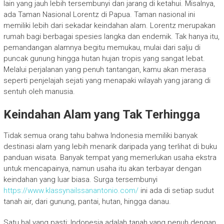
lain yang jauh lebih tersembunyi dan jarang di ketahui. Misalnya,
ada Taman Nasional Lorentz di Papua. Taman nasional ini
memiliki lebih dari sekadar keindahan alam. Lorentz merupakan
rumah bagi berbagai spesies langka dan endemik. Tak hanya itu,
pemandangan alamnya begitu memukau, mulai dari salju di
puncak gunung hingga hutan hujan tropis yang sangat lebat.
Melalui perjalanan yang penuh tantangan, kamu akan merasa
seperti penjelajah sejati yang menapaki wilayah yang jarang di
sentuh oleh manusia.
Keindahan Alam yang Tak Terhingga
Tidak semua orang tahu bahwa Indonesia memiliki banyak
destinasi alam yang lebih menarik daripada yang terlihat di buku
panduan wisata. Banyak tempat yang memerlukan usaha ekstra
untuk mencapainya, namun usaha itu akan terbayar dengan
keindahan yang luar biasa. Surga tersembunyi
https://www.klassynailssanantonio.com/
ini ada di setiap sudut
tanah air, dari gunung, pantai, hutan, hingga danau.
Satu hal yang pasti: Indonesia adalah tanah yang penuh dengan