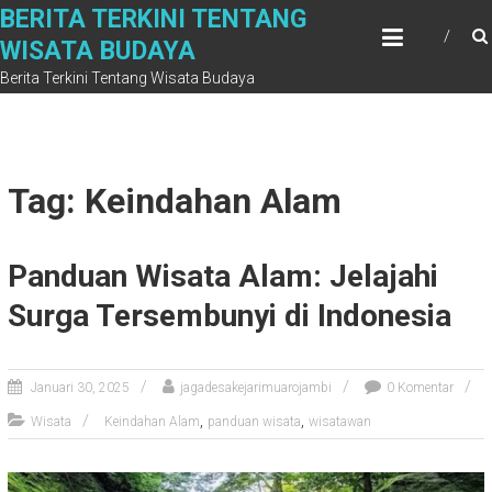
Skip
BERITA TERKINI TENTANG
to
WISATA BUDAYA
content
Berita Terkini Tentang Wisata Budaya
Tag: Keindahan Alam
Panduan Wisata Alam: Jelajahi
Surga Tersembunyi di Indonesia
Januari 30, 2025
jagadesakejarimuarojambi
0 Komentar
,
,
Wisata
Keindahan Alam
panduan wisata
wisatawan