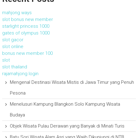
mahjong ways
slot bonus new member
starlight princess 1000
gates of olympus 1000
slot gacor
slot online
bonus new member 100
slot
slot thailand
rajamahjong login
Mengenal Destinasi Wisata Mistis di Jawa Timur yang Penuh
Pesona
Menelusuri Kampung Blangkon Solo Kampung Wisata
Budaya
Objek Wisata Pulau Derawan yang Banyak di Minati Turis
Batu Sori Wisata Alam Asri yang Wajib Dikunjungi di NTB