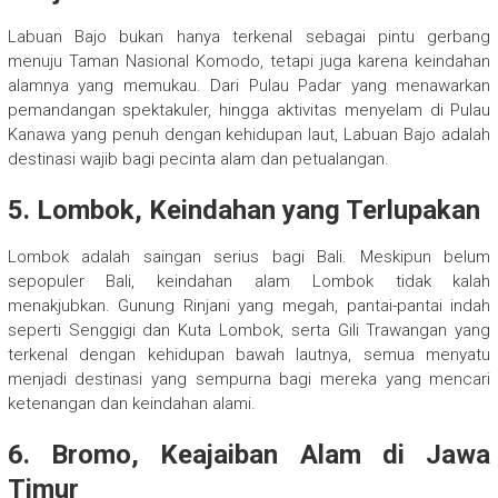
Labuan Bajo bukan hanya terkenal sebagai pintu gerbang
menuju Taman Nasional Komodo, tetapi juga karena keindahan
alamnya yang memukau. Dari Pulau Padar yang menawarkan
pemandangan spektakuler, hingga aktivitas menyelam di Pulau
Kanawa yang penuh dengan kehidupan laut, Labuan Bajo adalah
destinasi wajib bagi pecinta alam dan petualangan.
5. Lombok, Keindahan yang Terlupakan
Lombok adalah saingan serius bagi Bali. Meskipun belum
sepopuler Bali, keindahan alam Lombok tidak kalah
menakjubkan. Gunung Rinjani yang megah, pantai-pantai indah
seperti Senggigi dan Kuta Lombok, serta Gili Trawangan yang
terkenal dengan kehidupan bawah lautnya, semua menyatu
menjadi destinasi yang sempurna bagi mereka yang mencari
ketenangan dan keindahan alami.
6. Bromo, Keajaiban Alam di Jawa
Timur