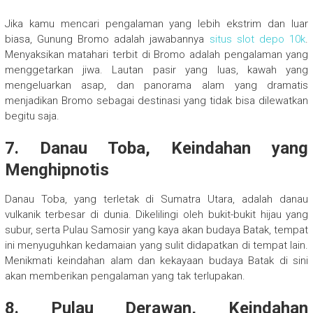
Jika kamu mencari pengalaman yang lebih ekstrim dan luar
biasa, Gunung Bromo adalah jawabannya
situs slot depo 10k
.
Menyaksikan matahari terbit di Bromo adalah pengalaman yang
menggetarkan jiwa. Lautan pasir yang luas, kawah yang
mengeluarkan asap, dan panorama alam yang dramatis
menjadikan Bromo sebagai destinasi yang tidak bisa dilewatkan
begitu saja.
7. Danau Toba, Keindahan yang
Menghipnotis
Danau Toba, yang terletak di Sumatra Utara, adalah danau
vulkanik terbesar di dunia. Dikelilingi oleh bukit-bukit hijau yang
subur, serta Pulau Samosir yang kaya akan budaya Batak, tempat
ini menyuguhkan kedamaian yang sulit didapatkan di tempat lain.
Menikmati keindahan alam dan kekayaan budaya Batak di sini
akan memberikan pengalaman yang tak terlupakan.
8. Pulau Derawan, Keindahan