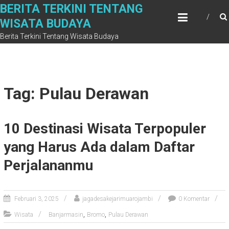
Skip
BERITA TERKINI TENTANG
to
WISATA BUDAYA
content
Berita Terkini Tentang Wisata Budaya
Tag: Pulau Derawan
10 Destinasi Wisata Terpopuler
yang Harus Ada dalam Daftar
Perjalananmu
Februari 3, 2025
jagadesakejarimuarojambi
0 Komentar
,
,
Wisata
Banjarmasin
Bromo
Pulau Derawan