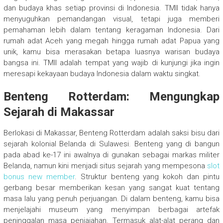
dan budaya khas setiap provinsi di Indonesia. TMII tidak hanya
menyuguhkan pemandangan visual, tetapi juga memberi
pemahaman lebih dalam tentang keragaman Indonesia. Dari
rumah adat Aceh yang megah hingga rumah adat Papua yang
unik, kamu bisa merasakan betapa luasnya warisan budaya
bangsa ini. TMII adalah tempat yang wajib di kunjungi jika ingin
meresapi kekayaan budaya Indonesia dalam waktu singkat.
Benteng Rotterdam: Mengungkap
Sejarah di Makassar
Berlokasi di Makassar, Benteng Rotterdam adalah saksi bisu dari
sejarah kolonial Belanda di Sulawesi. Benteng yang di bangun
pada abad ke-17 ini awalnya di gunakan sebagai markas militer
Belanda, namun kini menjadi situs sejarah yang mempesona
slot
bonus new member
. Struktur benteng yang kokoh dan pintu
gerbang besar memberikan kesan yang sangat kuat tentang
masa lalu yang penuh perjuangan. Di dalam benteng, kamu bisa
menjelajahi museum yang menyimpan berbagai artefak
peninggalan masa penjajahan. Termasuk alat-alat perang dan