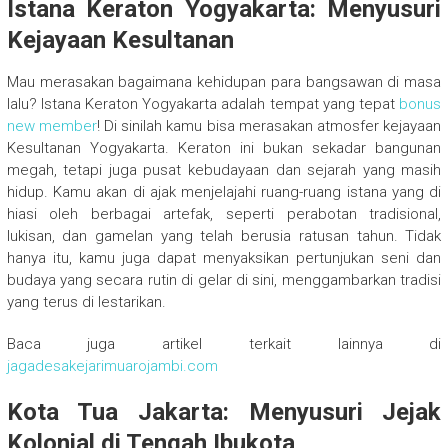
Istana Keraton Yogyakarta: Menyusuri
Kejayaan Kesultanan
Mau merasakan bagaimana kehidupan para bangsawan di masa
lalu? Istana Keraton Yogyakarta adalah tempat yang tepat
bonus
new member
! Di sinilah kamu bisa merasakan atmosfer kejayaan
Kesultanan Yogyakarta. Keraton ini bukan sekadar bangunan
megah, tetapi juga pusat kebudayaan dan sejarah yang masih
hidup. Kamu akan di ajak menjelajahi ruang-ruang istana yang di
hiasi oleh berbagai artefak, seperti perabotan tradisional,
lukisan, dan gamelan yang telah berusia ratusan tahun. Tidak
hanya itu, kamu juga dapat menyaksikan pertunjukan seni dan
budaya yang secara rutin di gelar di sini, menggambarkan tradisi
yang terus di lestarikan.
Baca juga artikel terkait lainnya di
jagadesakejarimuarojambi.com
Kota Tua Jakarta: Menyusuri Jejak
Kolonial di Tengah Ibukota