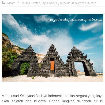
,
,
Wisata
Istana Keraton
Jejak Kolonial
Menelusuri Kekayaan Budaya
Menelusuri Kekayaan Budaya Indonesia adalah negara yang kaya
akan sejarah dan budaya. Setiap langkah di tanah air ini