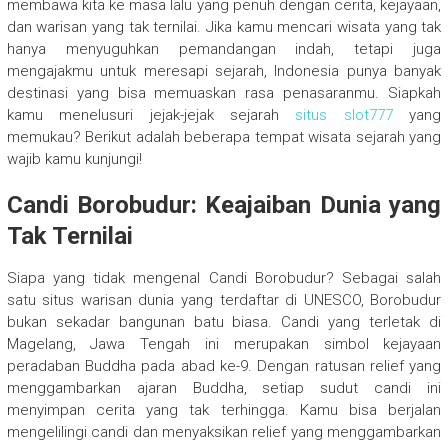
membawa kita ke masa lalu yang penuh dengan cerita, kejayaan,
dan warisan yang tak ternilai. Jika kamu mencari wisata yang tak
hanya menyuguhkan pemandangan indah, tetapi juga
mengajakmu untuk meresapi sejarah, Indonesia punya banyak
destinasi yang bisa memuaskan rasa penasaranmu. Siapkah
kamu menelusuri jejak-jejak sejarah
situs slot777
yang
memukau? Berikut adalah beberapa tempat wisata sejarah yang
wajib kamu kunjungi!
Candi Borobudur: Keajaiban Dunia yang
Tak Ternilai
Siapa yang tidak mengenal Candi Borobudur? Sebagai salah
satu situs warisan dunia yang terdaftar di UNESCO, Borobudur
bukan sekadar bangunan batu biasa. Candi yang terletak di
Magelang, Jawa Tengah ini merupakan simbol kejayaan
peradaban Buddha pada abad ke-9. Dengan ratusan relief yang
menggambarkan ajaran Buddha, setiap sudut candi ini
menyimpan cerita yang tak terhingga. Kamu bisa berjalan
mengelilingi candi dan menyaksikan relief yang menggambarkan