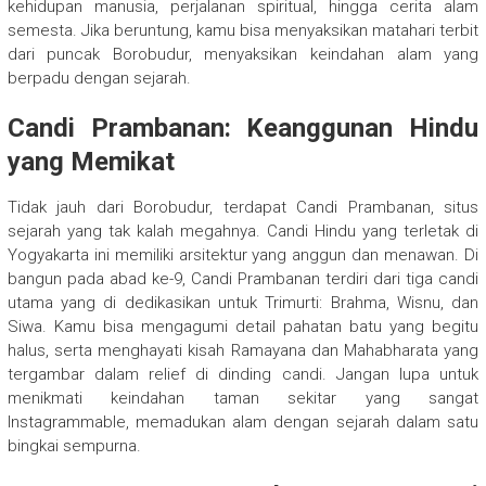
kehidupan manusia, perjalanan spiritual, hingga cerita alam
semesta. Jika beruntung, kamu bisa menyaksikan matahari terbit
dari puncak Borobudur, menyaksikan keindahan alam yang
berpadu dengan sejarah.
Candi Prambanan: Keanggunan Hindu
yang Memikat
Tidak jauh dari Borobudur, terdapat Candi Prambanan, situs
sejarah yang tak kalah megahnya. Candi Hindu yang terletak di
Yogyakarta ini memiliki arsitektur yang anggun dan menawan. Di
bangun pada abad ke-9, Candi Prambanan terdiri dari tiga candi
utama yang di dedikasikan untuk Trimurti: Brahma, Wisnu, dan
Siwa. Kamu bisa mengagumi detail pahatan batu yang begitu
halus, serta menghayati kisah Ramayana dan Mahabharata yang
tergambar dalam relief di dinding candi. Jangan lupa untuk
menikmati keindahan taman sekitar yang sangat
Instagrammable, memadukan alam dengan sejarah dalam satu
bingkai sempurna.