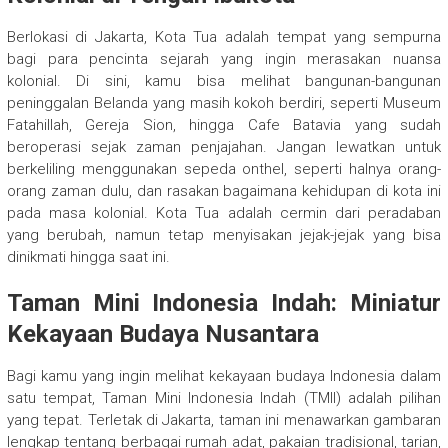
Berlokasi di Jakarta, Kota Tua adalah tempat yang sempurna
bagi para pencinta sejarah yang ingin merasakan nuansa
kolonial. Di sini, kamu bisa melihat bangunan-bangunan
peninggalan Belanda yang masih kokoh berdiri, seperti Museum
Fatahillah, Gereja Sion, hingga Cafe Batavia yang sudah
beroperasi sejak zaman penjajahan. Jangan lewatkan untuk
berkeliling menggunakan sepeda onthel, seperti halnya orang-
orang zaman dulu, dan rasakan bagaimana kehidupan di kota ini
pada masa kolonial. Kota Tua adalah cermin dari peradaban
yang berubah, namun tetap menyisakan jejak-jejak yang bisa
dinikmati hingga saat ini.
Taman Mini Indonesia Indah: Miniatur
Kekayaan Budaya Nusantara
Bagi kamu yang ingin melihat kekayaan budaya Indonesia dalam
satu tempat, Taman Mini Indonesia Indah (TMII) adalah pilihan
yang tepat. Terletak di Jakarta, taman ini menawarkan gambaran
lengkap tentang berbagai rumah adat, pakaian tradisional, tarian,