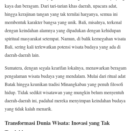
kaya dan beragam. Dari tari-tarian khas daerah, upacara adat,
hingga kerajinan tangan yang tak ternilai harganya, semua ini
membentuk karakter bangsa yang unik. Bali, misalnya, terkenal
dengan keindahan alamnya yang dipadukan dengan kehidupan
spiritual masyarakat setempat. Namun, di balik kemegahan wisata
Bali, sering kali terlewatkan potensi wisata budaya yang ada di
daerah-daerah lain.
Sumatera, dengan segala kearifan lokalnya, menawarkan beragam
pengalaman wisata budaya yang mendalam. Mulai dari ritual adat
Batak hingga keunikan tradisi Minangkabau yang penuh filosofi
hidup. Tidak sedikit wisatawan yang mungkin belum menyentuh
daerah-daerah ini, padahal mereka menyimpan keindahan budaya
yang tidak kalah menarik.
Transformasi Dunia Wisata: Inovasi yang Tak