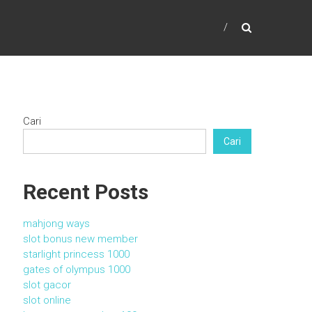
Cari
Cari
Recent Posts
mahjong ways
slot bonus new member
starlight princess 1000
gates of olympus 1000
slot gacor
slot online