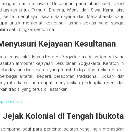
yang anggun dan menawan. Di bangun pada abad ke-9, Candi
dikasikan untuk Trimurti: Brahma, Wisnu, dan Siwa. Kamu bisa
s, serta menghayati kisah Ramayana dan Mahabharata yang
 lupa untuk menikmati keindahan taman sekitar yang sangat
lam satu bingkai sempurna.
 Menyusuri Kejayaan Kesultanan
di masa lalu? Istana Keraton Yogyakarta adalah tempat yang
rasakan atmosfer kejayaan Kesultanan Yogyakarta. Keraton ini
kebudayaan dan sejarah yang masih hidup. Kamu akan di ajak
erbagai artefak, seperti perabotan tradisional, lukisan, dan
anya itu, kamu juga dapat menyaksikan pertunjukan seni dan
an tradisi yang terus di lestarikan.
ojambi.com
 Jejak Kolonial di Tengah Ibukota
g sempurna bagi para pencinta sejarah yang ingin merasakan