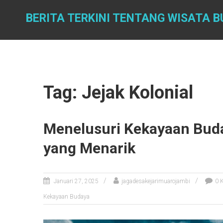
Skip
to
BERITA TERKINI TENTANG WISATA 
content
Tag: Jejak Kolonial
Menelusuri Kekayaan Buda
yang Menarik
Januari 27, 2025
jagadesakejarimuarojambi
0 
Kekayaan Budaya