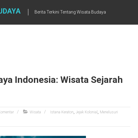
BUDAYA
Berita Terkini Tentang Wisata Budaya
ya Indonesia: Wisata Sejarah
,
,
Komentar
Wisata
Istana Keraton
Jejak Kolonial
Menelusuri