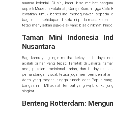
nuansa kolonial. Di sini, kamu bisa melihat bangu
seperti Museum Fatahillah, Gereja Sion, hingga Cafe
lewatkan untuk berkeliling menggunakan sepeda o
bagaimana kehidupan di kota ini pada masa kolonial
tetap menyisakan jejak-jejak yang bisa dinikmati hingga
Taman Mini Indonesia In
Nusantara
Bagi kamu yang ingin melihat kekayaan budaya Indo
adalah pilihan yang tepat. Terletak di Jakarta, t
adat, pakaian tradisional, tarian, dan budaya khas
pemandangan visual, tetapi juga memberi pemahama
Aceh yang megah hingga rumah adat Papua yang u
bangsa ini. TMII adalah tempat yang wajib di kunjun
singkat.
Benteng Rotterdam: Mengun