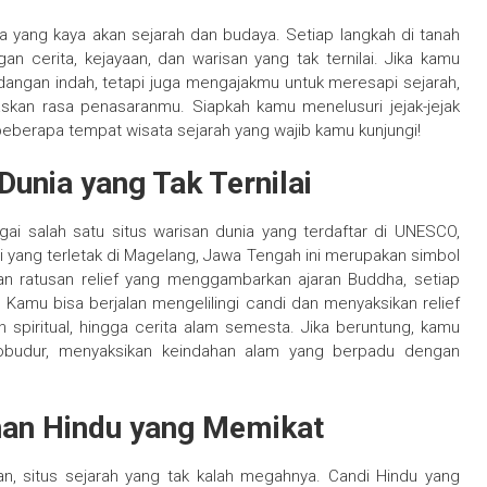
 yang kaya akan sejarah dan budaya. Setiap langkah di tanah
n cerita, kejayaan, dan warisan yang tak ternilai. Jika kamu
ngan indah, tetapi juga mengajakmu untuk meresapi sejarah,
skan rasa penasaranmu. Siapkah kamu menelusuri jejak-jejak
berapa tempat wisata sejarah yang wajib kamu kunjungi!
Dunia yang Tak Ternilai
i salah satu situs warisan dunia yang terdaftar di UNESCO,
 yang terletak di Magelang, Jawa Tengah ini merupakan simbol
n ratusan relief yang menggambarkan ajaran Buddha, setiap
 Kamu bisa berjalan mengelilingi candi dan menyaksikan relief
spiritual, hingga cerita alam semesta. Jika beruntung, kamu
orobudur, menyaksikan keindahan alam yang berpadu dengan
an Hindu yang Memikat
an, situs sejarah yang tak kalah megahnya. Candi Hindu yang