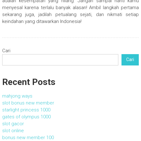
adalah kesempatan yang hilang. Jangan sampai nanti kamu
menyesal karena terlalu banyak alasan! Ambil langkah pertama
sekarang juga, jadilah petualang sejati, dan nikmati setiap
keindahan yang ditawarkan Indonesia!
Cari
Cari
Recent Posts
mahjong ways
slot bonus new member
starlight princess 1000
gates of olympus 1000
slot gacor
slot online
bonus new member 100