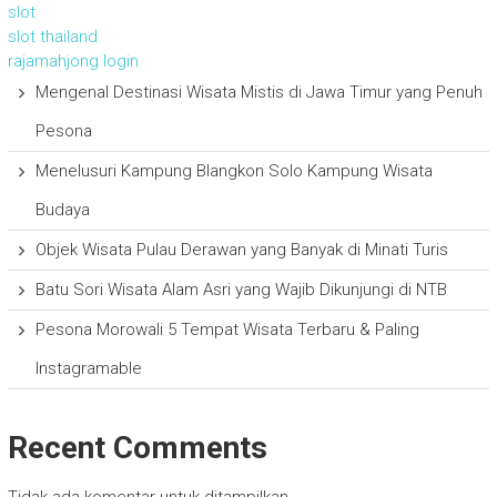
slot
slot thailand
rajamahjong login
Mengenal Destinasi Wisata Mistis di Jawa Timur yang Penuh
Pesona
Menelusuri Kampung Blangkon Solo Kampung Wisata
Budaya
Objek Wisata Pulau Derawan yang Banyak di Minati Turis
Batu Sori Wisata Alam Asri yang Wajib Dikunjungi di NTB
Pesona Morowali 5 Tempat Wisata Terbaru & Paling
Instagramable
Recent Comments
Tidak ada komentar untuk ditampilkan.