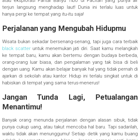
atau eksplorasi Pantai Banyu Tibo di Pacitan yang punya air
terjun langsung menghadap laut! Dunia ini terlalu luas untuk
hanya pergi ke tempat yang itu-itu saja!
Perjalanan yang Mengubah Hidupmu
Wisata bukan sekadar bersenang-senang, tapi juga cara terbaik
black scatter
untuk menemukan jati diri. Saat kamu melangkah
ke tempat baru, kamu akan bertemu dengan budaya berbeda,
orang-orang luar biasa, dan pengalaman yang tak bisa di beli
dengan uang. Kamu akan belajar banyak hal yang tidak pernah di
ajarkan di sekolah atau kantor. Hidup ini terlalu singkat untuk di
habiskan di tempat yang sama terus-menerus!
Jangan Tunda Lagi, Petualangan
Menantimu!
Banyak orang menunda perjalanan dengan alasan sibuk, tidak
punya cukup uang, atau takut mencoba hal baru. Tapi sadarilah,
waktu tidak akan menunggumu! Setiap detik yang kamu buang