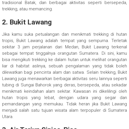
tradisional Batak, dan berbagai aktivitas seperti bersepeda,
trekking, atau memancing.
2. Bukit Lawang
Jika kamu suka petualangan dan menikmati trekking di hutan
tropis, Bukit Lawang adalah tempat yang sempurna. Terletak
sekitar 3 jam perjalanan dari Medan, Bukit Lawang terkenal
sebagai tempat tinggalnya orangutan Sumatera. Di sini, kamu
bisa mengikuti trekking ke dalam hutan untuk melihat orangutan
liar di habitat aslinya, sebuah pengalaman yang tidak boleh
dilewatkan bagi pencinta alam dan satwa. Selain trekking, Bukit
Lawang juga menawarkan berbagai aktivitas seru lainnya seperti
tubing di Sungai Bahorok yang deras, bersepeda, atau sekadar
menikmati keindahan alam sekitar. Kawasan ini dikelilingi oleh
hutan tropis yang lebat, dengan udara yang segar dan
pemandangan yang memukau. Tidak heran jika Bukit Lawang
menjadi salah satu tujuan wisata alam terpopuler di Sumatera
Utara.