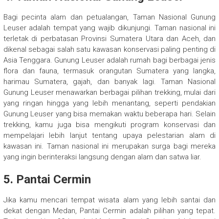
Bagi pecinta alam dan petualangan, Taman Nasional Gunung
Leuser adalah tempat yang wajib dikunjungi. Taman nasional ini
terletak di perbatasan Provinsi Sumatera Utara dan Aceh, dan
dikenal sebagai salah satu kawasan konservasi paling penting di
Asia Tenggara. Gunung Leuser adalah rumah bagi berbagai jenis
flora dan fauna, termasuk orangutan Sumatera yang langka,
harimau Sumatera, gajah, dan banyak lagi. Taman Nasional
Gunung Leuser menawarkan berbagai pilihan trekking, mulai dari
yang ringan hingga yang lebih menantang, seperti pendakian
Gunung Leuser yang bisa memakan waktu beberapa hari. Selain
trekking, kamu juga bisa mengikuti program konservasi dan
mempelajari lebih lanjut tentang upaya pelestarian alam di
kawasan ini. Taman nasional ini merupakan surga bagi mereka
yang ingin berinteraksi langsung dengan alam dan satwa liar.
5. Pantai Cermin
Jika kamu mencari tempat wisata alam yang lebih santai dan
dekat dengan Medan, Pantai Cermin adalah pilihan yang tepat.