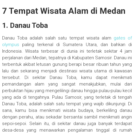
7 Tempat Wisata Alam di Medan
1. Danau Toba
Danau Toba adalah salah satu tempat wisata alam
gates of
olympus
paling terkenal di Sumatera Utara, dan bahkan di
Indonesia. Wisata terbesar di dunia ini terletak sekitar 4 jam
perjalanan dari Medan, tepatnya di Kabupaten Samosir. Danau ini
terbentuk akibat letusan gunung berapi besar ribuan tahun yang
lalu dan sekarang menjadi destinasi wisata utama di kawasan
tersebut. Di sekitar Danau Toba, kamu dapat menikmati
pemandangan alam yang sangat menakjubkan, mulai dari
perbukitan hijau yang mengelilingi danau hingga pulau-pulau kecil
yang ada di tengahnya. Pulau Samosir, yang terletak di tengah
Danau Toba, adalah salah satu tempat yang wajib dikunjungi. Di
sana, kamu bisa menikmati wisata budaya, berkeliling danau
dengan perahu, atau sekadar bersantai sambil menikmati angin
sepoi-sepoi. Selain itu, di sekitar danau juga banyak terdapat
desa-desa yang menawarkan pengalaman tinggal di rumah