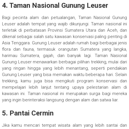
4. Taman Nasional Gunung Leuser
Bagi pecinta alam dan petualangan, Taman Nasional Gunung
Leuser adalah tempat yang wajib dikunjungi. Taman nasional ini
terletak di perbatasan Provinsi Sumatera Utara dan Aceh, dan
dikenal sebagai salah satu kawasan konservasi paling penting di
Asia Tenggara. Gunung Leuser adalah rumah bagi berbagai jenis
flora dan fauna, termasuk orangutan Sumatera yang langka,
harimau Sumatera, gajah, dan banyak lagi. Taman Nasional
Gunung Leuser menawarkan berbagai pilihan trekking, mulai dari
yang ringan hingga yang lebih menantang, seperti pendakian
Gunung Leuser yang bisa memakan waktu beberapa hari. Selain
trekking, kamu juga bisa mengikuti program konservasi dan
mempelajari lebih lanjut tentang upaya pelestarian alam di
kawasan ini. Taman nasional ini merupakan surga bagi mereka
yang ingin berinteraksi langsung dengan alam dan satwa liar.
5. Pantai Cermin
Jika kamu mencari tempat wisata alam yang lebih santai dan