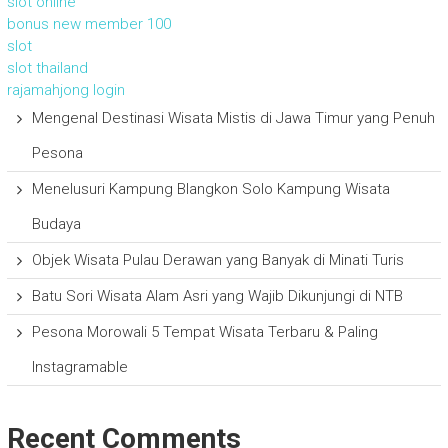
slot online
bonus new member 100
slot
slot thailand
rajamahjong login
Mengenal Destinasi Wisata Mistis di Jawa Timur yang Penuh
Pesona
Menelusuri Kampung Blangkon Solo Kampung Wisata
Budaya
Objek Wisata Pulau Derawan yang Banyak di Minati Turis
Batu Sori Wisata Alam Asri yang Wajib Dikunjungi di NTB
Pesona Morowali 5 Tempat Wisata Terbaru & Paling
Instagramable
Recent Comments