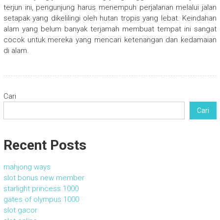
terjun ini, pengunjung harus menempuh perjalanan melalui jalan
setapak yang dikelilingi oleh hutan tropis yang lebat. Keindahan
alam yang belum banyak terjamah membuat tempat ini sangat
cocok untuk mereka yang mencari ketenangan dan kedamaian
di alam.
Cari
Cari
Recent Posts
mahjong ways
slot bonus new member
starlight princess 1000
gates of olympus 1000
slot gacor