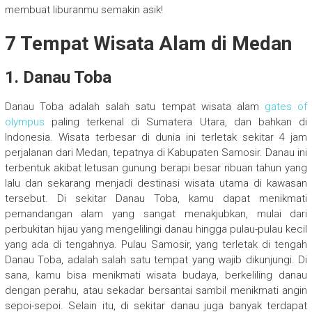
membuat liburanmu semakin asik!
7 Tempat Wisata Alam di Medan
1. Danau Toba
Danau Toba adalah salah satu tempat wisata alam
gates of
olympus
paling terkenal di Sumatera Utara, dan bahkan di
Indonesia. Wisata terbesar di dunia ini terletak sekitar 4 jam
perjalanan dari Medan, tepatnya di Kabupaten Samosir. Danau ini
terbentuk akibat letusan gunung berapi besar ribuan tahun yang
lalu dan sekarang menjadi destinasi wisata utama di kawasan
tersebut. Di sekitar Danau Toba, kamu dapat menikmati
pemandangan alam yang sangat menakjubkan, mulai dari
perbukitan hijau yang mengelilingi danau hingga pulau-pulau kecil
yang ada di tengahnya. Pulau Samosir, yang terletak di tengah
Danau Toba, adalah salah satu tempat yang wajib dikunjungi. Di
sana, kamu bisa menikmati wisata budaya, berkeliling danau
dengan perahu, atau sekadar bersantai sambil menikmati angin
sepoi-sepoi. Selain itu, di sekitar danau juga banyak terdapat