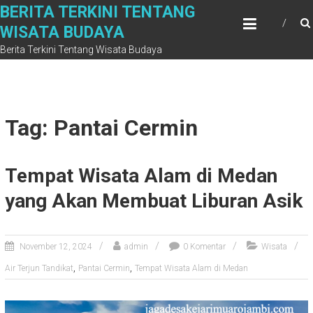
Skip
BERITA TERKINI TENTANG
to
WISATA BUDAYA
content
Berita Terkini Tentang Wisata Budaya
Tag: Pantai Cermin
Tempat Wisata Alam di Medan
yang Akan Membuat Liburan Asik
November 12, 2024
admin
0 Komentar
Wisata
,
,
Air Terjun Tandikat
Pantai Cermin
Tempat Wisata Alam di Medan