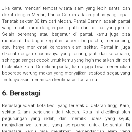
Jika kamu mencari tempat wisata alam yang lebih santai dan
dekat dengan Medan, Pantai Cermin adalah pilihan yang tepat.
Terletak sekitar 30 km dari Medan, Pantai Cermin adalah pantai
yang masih alami dengan pasir putih dan air laut yang jernih.
Selain berenang atau berjemur di pantai, kamu juga bisa
menikmati berbagai kegiatan seperti berperahu, memancing,
atau hanya menikmati keindahan alam sekitar. Pantai ini juga
dikenal dengan suasananya yang tenang, jauh dari keramaian,
sehingga sangat cocok untuk kamu yang ingin melarikan diri dari
hiruk-pikuk kota. Di sekitar pantai, kamu juga bisa menemukan
beberapa warung makan yang menyajikan seafood segar, yang
tentunya akan menambah kenikmatan liburanmu.
6. Berastagi
Berastagi adalah kota kecil yang terletak di dataran tinggi Karo,
sekitar 2 jam perjalanan dari Medan. Kota ini dikelilingi oleh
pegunungan yang indah, dan memiliki udara yang sejuk,
menjadikannya tempat yang sempurna untuk bersantai. Di
Berastagi, kamu bisa menikmati pemandangan alam yang