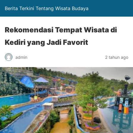
Berita Terkini Tentang Wisata Budaya
Rekomendasi Tempat Wisata di
Kediri yang Jadi Favorit
admin
2 tahun ago