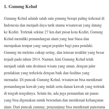
1. Gunung Kelud
Gunung Kelud adalah salah satu gunung berapi paling terkenal di
Indonesia dan menjadi daya tarik utama wisatawan yang datang
ke Kediri. Terletak sekitar 27 km dari pusat kota Kediri, Gunung
Kelud memiliki pemandangan alam yang luar biasa dan
merupakan tempat yang sangat populer bagi para pendaki.
Gunung ini meletus cukup sering, dan letusan terakhir yang besar
terjadi pada tahun 2014. Namun, kini Gunung Kelud telah
menjadi salah satu destinasi wisata yang aman, dengan jalur
pendakian yang terkelola dengan baik dan fasilitas yang
memadai. Di puncak Gunung Kelud, wisatawan bisa menikmati
pemandangan kawah yang indah serta danau kawah yang terletak
di tengah-tengahnya. Selain itu, ada juga pemandian air panas
yang bisa digunakan untuk berendam dan menikmati kehangatan
alam. Dari puncak gunung, pengunjung bisa menikmati panorama