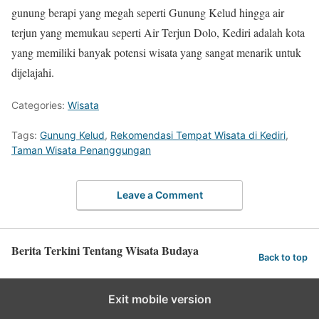
gunung berapi yang megah seperti Gunung Kelud hingga air
terjun yang memukau seperti Air Terjun Dolo, Kediri adalah kota
yang memiliki banyak potensi wisata yang sangat menarik untuk
dijelajahi.
Categories:
Wisata
Tags:
Gunung Kelud
,
Rekomendasi Tempat Wisata di Kediri
,
Taman Wisata Penanggungan
Leave a Comment
Berita Terkini Tentang Wisata Budaya
Back to top
Exit mobile version