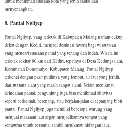
untuk menikmati suasana kota yang lebih santai dan
menyenangkan.
8. Pantai Ngliyep
Pantai Ngliyep, yang terletak di Kabupaten Malang namun cukup
dekat dengan Kediri, menjadi destinasi favorit bagi wisatawan
yang mencari suasana pantai yang tenang dan indah. Wisata ini
terletak sekitar 80 km dari Kediri, tepatnya di Desa Kedungsalam,
Kecamatan Donomulyo, Kabupaten Malang. Pantai Ngliyep
terkenal dengan pasir putihnya yang lembut, air laut yang jernih,
dan suasana alam yang masih sangat alami. Selain menikmati
keindahan pantai, pengunjung juga bisa menikmati aktivitas
seperti berkemah, berenang, atau berjalan-jalan di sepanjang bibir
pantai. Pantai Ngliyep juga memiliki beberapa warung yang
menjual makanan laut segar, menjadikannya tempat yang
sempurna untuk bersantai sambil menikmati hidangan laut.