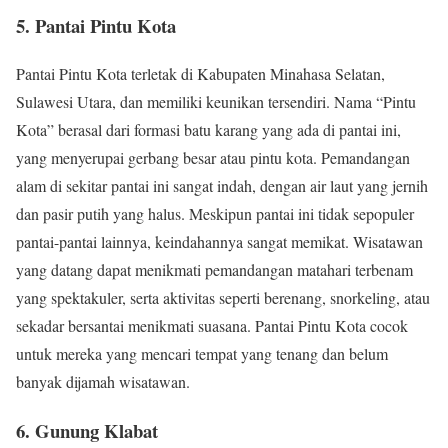
5. Pantai Pintu Kota
Pantai Pintu Kota terletak di Kabupaten Minahasa Selatan,
Sulawesi Utara, dan memiliki keunikan tersendiri. Nama “Pintu
Kota” berasal dari formasi batu karang yang ada di pantai ini,
yang menyerupai gerbang besar atau pintu kota. Pemandangan
alam di sekitar pantai ini sangat indah, dengan air laut yang jernih
dan pasir putih yang halus. Meskipun pantai ini tidak sepopuler
pantai-pantai lainnya, keindahannya sangat memikat. Wisatawan
yang datang dapat menikmati pemandangan matahari terbenam
yang spektakuler, serta aktivitas seperti berenang, snorkeling, atau
sekadar bersantai menikmati suasana. Pantai Pintu Kota cocok
untuk mereka yang mencari tempat yang tenang dan belum
banyak dijamah wisatawan.
6. Gunung Klabat