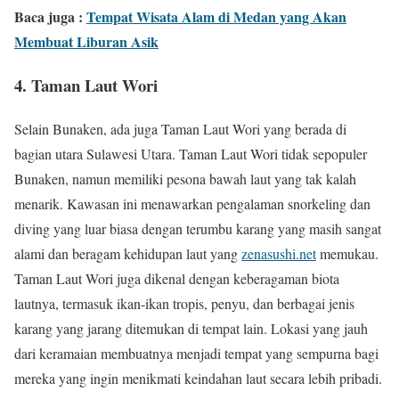
Baca juga :
Tempat Wisata Alam di Medan yang Akan
Membuat Liburan Asik
4. Taman Laut Wori
Selain Bunaken, ada juga Taman Laut Wori yang berada di
bagian utara Sulawesi Utara. Taman Laut Wori tidak sepopuler
Bunaken, namun memiliki pesona bawah laut yang tak kalah
menarik. Kawasan ini menawarkan pengalaman snorkeling dan
diving yang luar biasa dengan terumbu karang yang masih sangat
alami dan beragam kehidupan laut yang
zenasushi.net
memukau.
Taman Laut Wori juga dikenal dengan keberagaman biota
lautnya, termasuk ikan-ikan tropis, penyu, dan berbagai jenis
karang yang jarang ditemukan di tempat lain. Lokasi yang jauh
dari keramaian membuatnya menjadi tempat yang sempurna bagi
mereka yang ingin menikmati keindahan laut secara lebih pribadi.