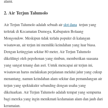
alami.
2. Air Terjun Talumolo
Air Terjun Talumolo adalah sebuah air
slot dana
terjun yang
terletak di Kecamatan Dumoga, Kabupaten Bolaang
Mongondow. Meskipun tidak terlalu populer di kalangan
wisatawan, air terjun ini memiliki keindahan yang luar biasa.
Dengan ketinggian sekitar 80 meter, Air Terjun Talumolo
dikelilingi oleh pepohonan yang rimbun, memberikan suasana
yang sangat tenang dan asri. Untuk mencapai air terjun ini,
wisatawan harus melakukan perjalanan melalui jalur yang cukup
menantang, namun keindahan alam sekitar dan pemandangan air
terjun yang spektakuler sebanding dengan usaha yang
dikeluarkan. Air Terjun Talumolo adalah tempat yang sempurna
bagi mereka yang ingin menikmati kedamaian alam dan jauh dari
keramaian.