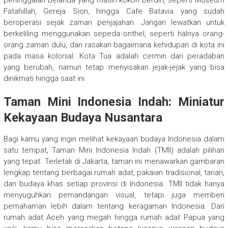
Fatahillah, Gereja Sion, hingga Cafe Batavia yang sudah
beroperasi sejak zaman penjajahan. Jangan lewatkan untuk
berkeliling menggunakan sepeda onthel, seperti halnya orang-
orang zaman dulu, dan rasakan bagaimana kehidupan di kota ini
pada masa kolonial. Kota Tua adalah cermin dari peradaban
yang berubah, namun tetap menyisakan jejak-jejak yang bisa
dinikmati hingga saat ini.
Taman Mini Indonesia Indah: Miniatur
Kekayaan Budaya Nusantara
Bagi kamu yang ingin melihat kekayaan budaya Indonesia dalam
satu tempat, Taman Mini Indonesia Indah (TMII) adalah pilihan
yang tepat. Terletak di Jakarta, taman ini menawarkan gambaran
lengkap tentang berbagai rumah adat, pakaian tradisional, tarian,
dan budaya khas setiap provinsi di Indonesia. TMII tidak hanya
menyuguhkan pemandangan visual, tetapi juga memberi
pemahaman lebih dalam tentang keragaman Indonesia. Dari
rumah adat Aceh yang megah hingga rumah adat Papua yang