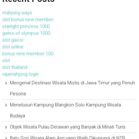
mahjong ways
slot bonus new member
starlight princess 1000
gates of olympus 1000
slot gacor
slot online
bonus new member 100
slot
slot thailand
rajamahjong login
Mengenal Destinasi Wisata Mistis di Jawa Timur yang Penuh
Pesona
Menelusuri Kampung Blangkon Solo Kampung Wisata
Budaya
Objek Wisata Pulau Derawan yang Banyak di Minati Turis
Batu Sori Wisata Alam Asri yang Wajib Dikunjungi di NTB