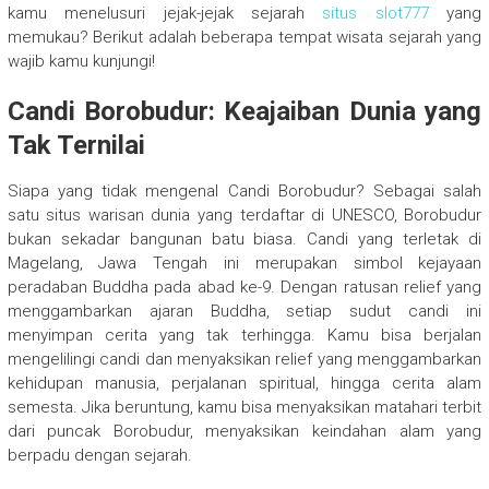
kamu menelusuri jejak-jejak sejarah
situs slot777
yang
memukau? Berikut adalah beberapa tempat wisata sejarah yang
wajib kamu kunjungi!
Candi Borobudur: Keajaiban Dunia yang
Tak Ternilai
Siapa yang tidak mengenal Candi Borobudur? Sebagai salah
satu situs warisan dunia yang terdaftar di UNESCO, Borobudur
bukan sekadar bangunan batu biasa. Candi yang terletak di
Magelang, Jawa Tengah ini merupakan simbol kejayaan
peradaban Buddha pada abad ke-9. Dengan ratusan relief yang
menggambarkan ajaran Buddha, setiap sudut candi ini
menyimpan cerita yang tak terhingga. Kamu bisa berjalan
mengelilingi candi dan menyaksikan relief yang menggambarkan
kehidupan manusia, perjalanan spiritual, hingga cerita alam
semesta. Jika beruntung, kamu bisa menyaksikan matahari terbit
dari puncak Borobudur, menyaksikan keindahan alam yang
berpadu dengan sejarah.