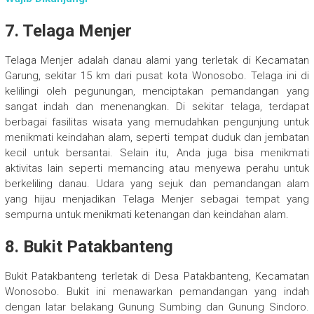
7. Telaga Menjer
Telaga Menjer adalah danau alami yang terletak di Kecamatan
Garung, sekitar 15 km dari pusat kota Wonosobo. Telaga ini di
kelilingi oleh pegunungan, menciptakan pemandangan yang
sangat indah dan menenangkan. Di sekitar telaga, terdapat
berbagai fasilitas wisata yang memudahkan pengunjung untuk
menikmati keindahan alam, seperti tempat duduk dan jembatan
kecil untuk bersantai. Selain itu, Anda juga bisa menikmati
aktivitas lain seperti memancing atau menyewa perahu untuk
berkeliling danau. Udara yang sejuk dan pemandangan alam
yang hijau menjadikan Telaga Menjer sebagai tempat yang
sempurna untuk menikmati ketenangan dan keindahan alam.
8. Bukit Patakbanteng
Bukit Patakbanteng terletak di Desa Patakbanteng, Kecamatan
Wonosobo. Bukit ini menawarkan pemandangan yang indah
dengan latar belakang Gunung Sumbing dan Gunung Sindoro.