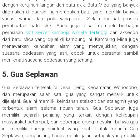
dengan kerajinan tangan dari batu akik. Batu Mica, yang banyak
ditemukan di daerah ini, merupakan batu yang memiliki banyak
variasi warna dan pola yang unik. Selain melihat proses
pembuatan batu akik, Anda juga bisa membeli berbagai
perhiasan
slot server kamboja winrate tertinggi
dan aksesori
dari batu Mica yang dijual di kampung ini. Kampung Mica juga
menawarkan keindahan alam yang menyejukkan, dengan
suasana pedesaan yang asri, cocok untuk bersantai sambil
menikmati suasana pedesaan yang tenang.
5. Gua Seplawan
Gua Seplawan terletak di Desa Tieng, Kecamatan Wonosobo,
dan merupakan salah satu gua yang sangat menarik untuk
dijelajahi. Gua ini memiliki keindahan stalaktit dan stalagmit yang
terbentuk alami selama ribuan tahun. Gua Seplawan juga
memiliki sejarah panjang yang terkait dengan kehidupan
masyarakat setempat, dan beberapa orang meyakini bahwa gua
ini memiliki energi spiritual yang kuat. Untuk menuju Gua
Seplawan, pengunjung harus melalui jalan setapak yang sedikit