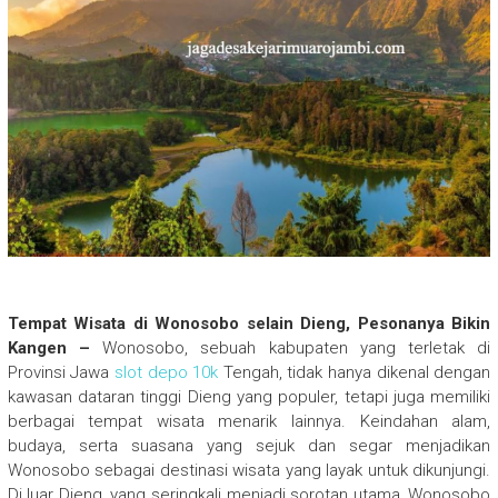
Tempat Wisata di Wonosobo selain Dieng, Pesonanya Bikin
Kangen –
Wonosobo, sebuah kabupaten yang terletak di
Provinsi Jawa
slot depo 10k
Tengah, tidak hanya dikenal dengan
kawasan dataran tinggi Dieng yang populer, tetapi juga memiliki
berbagai tempat wisata menarik lainnya. Keindahan alam,
budaya, serta suasana yang sejuk dan segar menjadikan
Wonosobo sebagai destinasi wisata yang layak untuk dikunjungi.
Di luar Dieng, yang seringkali menjadi sorotan utama, Wonosobo