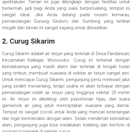
spektakuler. Taman ini juga dilengkapi dengan fasilitas untuk
berkemah, jadi bagi Anda yang suka berpetualang, tempat ini
sangat ideal. Jika Anda datang pada musim kemarau,
pemandangan Gunung Sindoro dan Sumbing yang terlihat
megah dari taman ini sangat sayang untuk dilewatkan.
2. Curug Sikarim
Curug Sikarim adalah air terjun yang terletak di Desa Pandansari,
Kecamatan Kalikajar, Wonosobo. Curug ini terkenal dengan
keindahannya yang masih alami dan terletak di tengah hutan
yang rimbun, membuat suasana di sekitar air terjun sangat asri.
Untuk mencapai Curug Sikarim, pengunjung perlu melewati jalur
yang sedikit menantang, tetapi usaha ini akan terbayar dengan
pemandangan indah air terjun yang tingginya sekitar 25 meter
ini. Air terjun ini dikelilingi oleh pepohonan hijau, dan suara
gemericik air yang jatuh menciptakan suasana yang damai.
Tempat ini sangat cocok untuk Anda yang mencari ketenangan
dan ingin berinteraksi dengan alam. Selain menikmati keindahan
alam, pengunjung juga bisa melakukan trekking dan berfoto di
spot-spot menarik di sekitar curug.