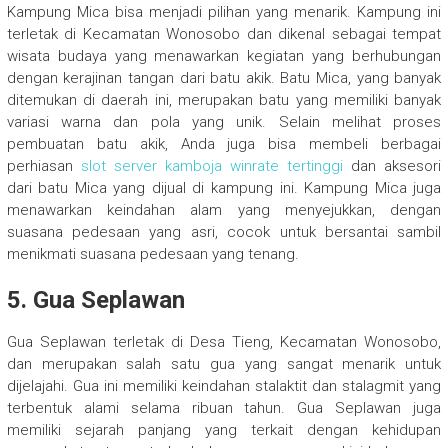
Kampung Mica bisa menjadi pilihan yang menarik. Kampung ini
terletak di Kecamatan Wonosobo dan dikenal sebagai tempat
wisata budaya yang menawarkan kegiatan yang berhubungan
dengan kerajinan tangan dari batu akik. Batu Mica, yang banyak
ditemukan di daerah ini, merupakan batu yang memiliki banyak
variasi warna dan pola yang unik. Selain melihat proses
pembuatan batu akik, Anda juga bisa membeli berbagai
perhiasan
slot server kamboja winrate tertinggi
dan aksesori
dari batu Mica yang dijual di kampung ini. Kampung Mica juga
menawarkan keindahan alam yang menyejukkan, dengan
suasana pedesaan yang asri, cocok untuk bersantai sambil
menikmati suasana pedesaan yang tenang.
5. Gua Seplawan
Gua Seplawan terletak di Desa Tieng, Kecamatan Wonosobo,
dan merupakan salah satu gua yang sangat menarik untuk
dijelajahi. Gua ini memiliki keindahan stalaktit dan stalagmit yang
terbentuk alami selama ribuan tahun. Gua Seplawan juga
memiliki sejarah panjang yang terkait dengan kehidupan