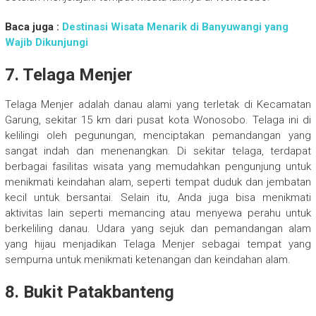
Baca juga :
Destinasi Wisata Menarik di Banyuwangi yang
Wajib Dikunjungi
7. Telaga Menjer
Telaga Menjer adalah danau alami yang terletak di Kecamatan
Garung, sekitar 15 km dari pusat kota Wonosobo. Telaga ini di
kelilingi oleh pegunungan, menciptakan pemandangan yang
sangat indah dan menenangkan. Di sekitar telaga, terdapat
berbagai fasilitas wisata yang memudahkan pengunjung untuk
menikmati keindahan alam, seperti tempat duduk dan jembatan
kecil untuk bersantai. Selain itu, Anda juga bisa menikmati
aktivitas lain seperti memancing atau menyewa perahu untuk
berkeliling danau. Udara yang sejuk dan pemandangan alam
yang hijau menjadikan Telaga Menjer sebagai tempat yang
sempurna untuk menikmati ketenangan dan keindahan alam.
8. Bukit Patakbanteng