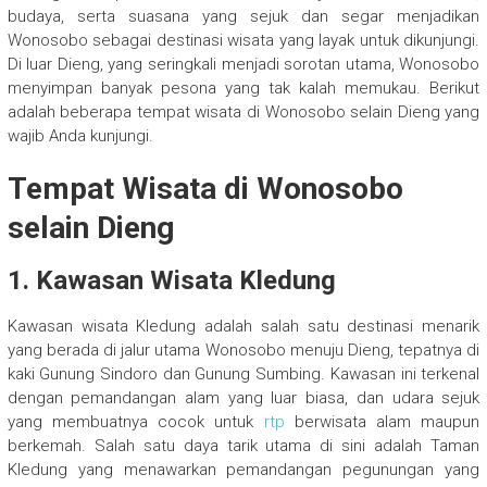
budaya, serta suasana yang sejuk dan segar menjadikan
Wonosobo sebagai destinasi wisata yang layak untuk dikunjungi.
Di luar Dieng, yang seringkali menjadi sorotan utama, Wonosobo
menyimpan banyak pesona yang tak kalah memukau. Berikut
adalah beberapa tempat wisata di Wonosobo selain Dieng yang
wajib Anda kunjungi.
Tempat Wisata di Wonosobo
selain Dieng
1. Kawasan Wisata Kledung
Kawasan wisata Kledung adalah salah satu destinasi menarik
yang berada di jalur utama Wonosobo menuju Dieng, tepatnya di
kaki Gunung Sindoro dan Gunung Sumbing. Kawasan ini terkenal
dengan pemandangan alam yang luar biasa, dan udara sejuk
yang membuatnya cocok untuk
rtp
berwisata alam maupun
berkemah. Salah satu daya tarik utama di sini adalah Taman
Kledung yang menawarkan pemandangan pegunungan yang