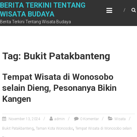
Skip
BERITA TERKINI TENTANG
to
WISATA BUDAYA
content
Berita Terkini Tentang Wisata Budaya
Tag: Bukit Patakbanteng
Tempat Wisata di Wonosobo
selain Dieng, Pesonanya Bikin
Kangen
November 13, 2024
admin
0 Komentar
Wisata
,
,
Bukit Patakbanteng
Taman Kota Wonosobo
Tempat Wisata di Wonosobo selain