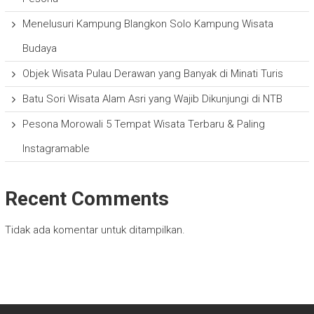
Menelusuri Kampung Blangkon Solo Kampung Wisata
Budaya
Objek Wisata Pulau Derawan yang Banyak di Minati Turis
Batu Sori Wisata Alam Asri yang Wajib Dikunjungi di NTB
Pesona Morowali 5 Tempat Wisata Terbaru & Paling
Instagramable
Recent Comments
Tidak ada komentar untuk ditampilkan.