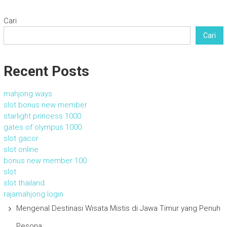
Cari
Cari
Recent Posts
mahjong ways
slot bonus new member
starlight princess 1000
gates of olympus 1000
slot gacor
slot online
bonus new member 100
slot
slot thailand
rajamahjong login
Mengenal Destinasi Wisata Mistis di Jawa Timur yang Penuh
Pesona