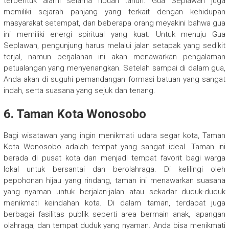
terbentuk alami selama ribuan tahun. Gua Seplawan juga
memiliki sejarah panjang yang terkait dengan kehidupan
masyarakat setempat, dan beberapa orang meyakini bahwa gua
ini memiliki energi spiritual yang kuat. Untuk menuju Gua
Seplawan, pengunjung harus melalui jalan setapak yang sedikit
terjal, namun perjalanan ini akan menawarkan pengalaman
petualangan yang menyenangkan. Setelah sampai di dalam gua,
Anda akan di suguhi pemandangan formasi batuan yang sangat
indah, serta suasana yang sejuk dan tenang.
6. Taman Kota Wonosobo
Bagi wisatawan yang ingin menikmati udara segar kota, Taman
Kota Wonosobo adalah tempat yang sangat ideal. Taman ini
berada di pusat kota dan menjadi tempat favorit bagi warga
lokal untuk bersantai dan berolahraga. Di kelilingi oleh
pepohonan hijau yang rindang, taman ini menawarkan suasana
yang nyaman untuk berjalan-jalan atau sekadar duduk-duduk
menikmati keindahan kota. Di dalam taman, terdapat juga
berbagai fasilitas publik seperti area bermain anak, lapangan
olahraga, dan tempat duduk yang nyaman. Anda bisa menikmati