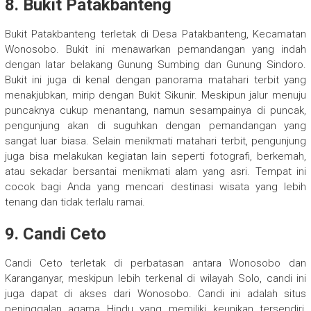
8. Bukit Patakbanteng
Bukit Patakbanteng terletak di Desa Patakbanteng, Kecamatan
Wonosobo. Bukit ini menawarkan pemandangan yang indah
dengan latar belakang Gunung Sumbing dan Gunung Sindoro.
Bukit ini juga di kenal dengan panorama matahari terbit yang
menakjubkan, mirip dengan Bukit Sikunir. Meskipun jalur menuju
puncaknya cukup menantang, namun sesampainya di puncak,
pengunjung akan di suguhkan dengan pemandangan yang
sangat luar biasa. Selain menikmati matahari terbit, pengunjung
juga bisa melakukan kegiatan lain seperti fotografi, berkemah,
atau sekadar bersantai menikmati alam yang asri. Tempat ini
cocok bagi Anda yang mencari destinasi wisata yang lebih
tenang dan tidak terlalu ramai.
9. Candi Ceto
Candi Ceto terletak di perbatasan antara Wonosobo dan
Karanganyar, meskipun lebih terkenal di wilayah Solo, candi ini
juga dapat di akses dari Wonosobo. Candi ini adalah situs
peninggalan agama Hindu yang memiliki keunikan tersendiri,