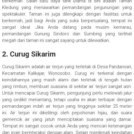
berkemah. Salah satu daya tarik utama di sini adalah Taman
Kledung yang menawarkan pemandangan pegunungan yang
spektakuler. Taman ini juga dilengkapi dengan fasilitas untuk
berkemah, jadi bagi Anda yang suka berpetualang, tempat ini
sangat ideal. Jika Anda datang pada musim kemarau,
pemandangan Gunung Sindoro dan Sumbing yang terlihat
megah dari taman ini sangat sayang untuk dilewatkan.
2. Curug Sikarim
Curug Sikarim adalah air terjun yang terletak di Desa Pandansari,
Kecamatan Kalikajar, Wonosobo. Curug ini terkenal dengan
keindahannya yang masih alami dan terletak di tengah hutan
yang rimbun, membuat suasana di sekitar air terjun sangat asri.
Untuk mencapai Curug Sikarim, pengunjung perlu melewati jalur
yang sedikit menantang, tetapi usaha ini akan terbayar dengan
pemandangan indah air terjun yang tingginya sekitar 25 meter
ini. Air terjun ini dikelilingi oleh pepohonan hijau, dan suara
gemericik air yang jatuh menciptakan suasana yang damai.
Tempat ini sangat cocok untuk Anda yang mencari ketenangan
dan ingin berinteraksi dengan alam. Selain menikmati keindahan