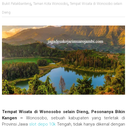
,
,
Bukit Patakbanteng
Taman Kota Wonosobo
Tempat Wisata di Wonosobo selain
Dieng
Tempat Wisata di Wonosobo selain Dieng, Pesonanya Bikin
Kangen –
Wonosobo, sebuah kabupaten yang terletak di
Provinsi Jawa
slot depo 10k
Tengah, tidak hanya dikenal dengan