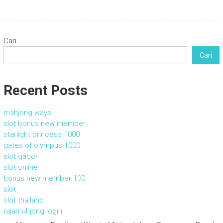
Cari
Cari
Recent Posts
mahjong ways
slot bonus new member
starlight princess 1000
gates of olympus 1000
slot gacor
slot online
bonus new member 100
slot
slot thailand
rajamahjong login