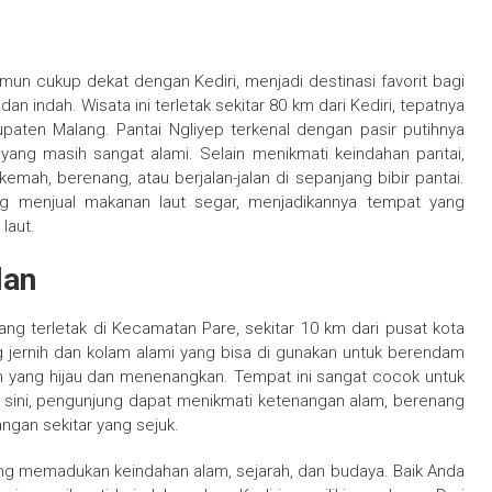
mun cukup dekat dengan Kediri, menjadi destinasi favorit bagi
 indah. Wisata ini terletak sekitar 80 km dari Kediri, tepatnya
ten Malang. Pantai Ngliyep terkenal dengan pasir putihnya
 yang masih sangat alami. Selain menikmati keindahan pantai,
kemah, berenang, atau berjalan-jalan di sepanjang bibir pantai.
ng menjual makanan laut segar, menjadikannya tempat yang
laut.
lan
ng terletak di Kecamatan Pare, sekitar 10 km dari pusat kota
g jernih dan kolam alami yang bisa di gunakan untuk berendam
nan yang hijau dan menenangkan. Tempat ini sangat cocok untuk
i sini, pengunjung dapat menikmati ketenangan alam, berenang
ngan sekitar yang sejuk.
ang memadukan keindahan alam, sejarah, dan budaya. Baik Anda