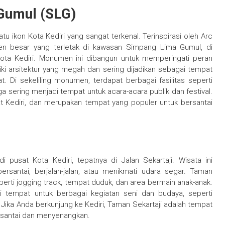
Gumul (SLG)
ikon Kota Kediri yang sangat terkenal. Terinspirasi oleh Arc
n besar yang terletak di kawasan Simpang Lima Gumul, di
ota Kediri. Monumen ini dibangun untuk memperingati peran
ki arsitektur yang megah dan sering dijadikan sebagai tempat
Di sekeliling monumen, terdapat berbagai fasilitas seperti
ga sering menjadi tempat untuk acara-acara publik dan festival.
 Kediri, dan merupakan tempat yang populer untuk bersantai
 pusat Kota Kediri, tepatnya di Jalan Sekartaji. Wisata ini
santai, berjalan-jalan, atau menikmati udara segar. Taman
eperti jogging track, tempat duduk, dan area bermain anak-anak.
ai tempat untuk berbagai kegiatan seni dan budaya, seperti
r. Jika Anda berkunjung ke Kediri, Taman Sekartaji adalah tempat
 santai dan menyenangkan.