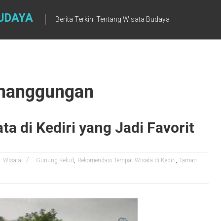
BUDAYA
Berita Terkini Tentang Wisata Budaya
enanggungan
 di Kediri yang Jadi Favorit
,
,
Wisata
Gunung Kelud
Rekomendasi Tempat Wisata di Kediri
Taman