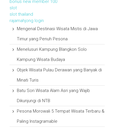
bonus new member 100
slot
slot thailand
rajamahjong login
Mengenal Destinasi Wisata Mistis di Jawa
Timur yang Penuh Pesona
Menelusuri Kampung Blangkon Solo
Kampung Wisata Budaya
Objek Wisata Pulau Derawan yang Banyak di
Minati Turis
Batu Sori Wisata Alam Asri yang Wajib
Dikunjungi di NTB
Pesona Morowali 5 Tempat Wisata Terbaru &
Paling Instagramable