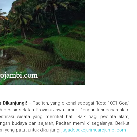
s Dikunjungi! –
Pacitan, yang dikenal sebagai “Kota 1001 Goa,”
di pesisir selatan Provinsi Jawa Timur. Dengan keindahan alam
stinasi wisata yang memikat hati. Baik bagi pecinta alam,
gan budaya dan sejarah, Pacitan memiliki segalanya. Berikut
n yang patut untuk dikunjungi
jagadesakejarimuarojambi.com