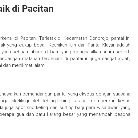
ik di Pacitan
rkenal di Pacitan. Terletak di Kecamatan Donorojo, pantai ini
k yang cukup besar. Keunikan lain dari Pantai Klayar adalah
 yaitu sebuah lubang di batu yang menghasilkan suara seperti
ndangan matahari terbenam di pantai ini juga sangat indah,
i dan menikmati alam.
 menawarkan pemandangan pantai yang eksotis dengan suasana
uga dikelilingi oleh tebing-tebing karang, memberikan kesan
da juga spot snorkeling dan surfing bagi para wisatawan yang
i beberapa gua dan batu karang besar yang menambah pesona