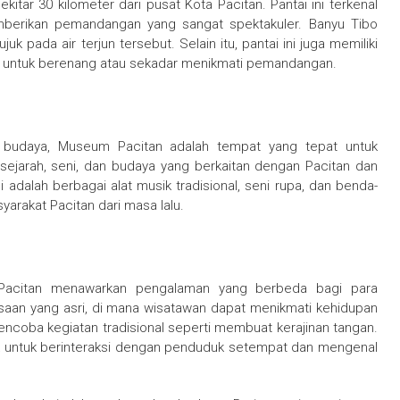
kitar 30 kilometer dari pusat Kota Pacitan. Pantai ini terkenal
emberikan pemandangan yang sangat spektakuler. Banyu Tibo
uk pada air terjun tersebut. Selain itu, pantai ini juga memiliki
ocok untuk berenang atau sekadar menikmati pemandangan.
n budaya, Museum Pacitan adalah tempat yang tepat untuk
sejarah, seni, dan budaya yang berkaitan dengan Pacitan dan
 adalah berbagai alat musik tradisional, seni rupa, dan benda-
rakat Pacitan dari masa lalu.
 Pacitan menawarkan pengalaman yang berbeda bagi para
saan yang asri, di mana wisatawan dapat menikmati kehidupan
encoba kegiatan tradisional seperti membuat kerajinan tangan.
k untuk berinteraksi dengan penduduk setempat dan mengenal