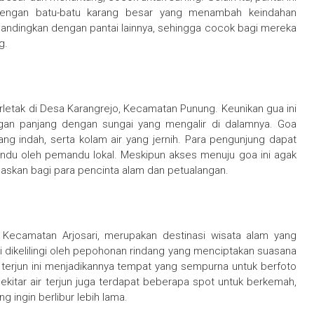
dengan batu-batu karang besar yang menambah keindahan
ibandingkan dengan pantai lainnya, sehingga cocok bagi mereka
g.
letak di Desa Karangrejo, Kecamatan Punung. Keunikan gua ini
gan panjang dengan sungai yang mengalir di dalamnya. Goa
ang indah, serta kolam air yang jernih. Para pengunjung dapat
ndu oleh pemandu lokal. Meskipun akses menuju goa ini agak
askan bagi para pencinta alam dan petualangan.
ri, Kecamatan Arjosari, merupakan destinasi wisata alam yang
 dikelilingi oleh pepohonan rindang yang menciptakan suasana
 terjun ini menjadikannya tempat yang sempurna untuk berfoto
kitar air terjun juga terdapat beberapa spot untuk berkemah,
 ingin berlibur lebih lama.