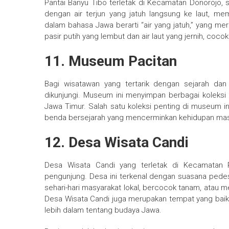
Pantai Banyu Tibo terletak di Kecamatan Donorojo, se
dengan air terjun yang jatuh langsung ke laut, m
dalam bahasa Jawa berarti “air yang jatuh,” yang meruj
pasir putih yang lembut dan air laut yang jernih, c
11. Museum Pacitan
Bagi wisatawan yang tertarik dengan sejarah da
dikunjungi. Museum ini menyimpan berbagai koleksi 
Jawa Timur. Salah satu koleksi penting di museum ini
benda bersejarah yang mencerminkan kehidupan masya
12. Desa Wisata Candi
Desa Wisata Candi yang terletak di Kecamatan
pengunjung. Desa ini terkenal dengan suasana pede
sehari-hari masyarakat lokal, bercocok tanam, atau m
Desa Wisata Candi juga merupakan tempat yang bai
lebih dalam tentang budaya Jawa.