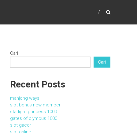
Cari
Cari
Recent Posts
mahjong ways
slot bonus new member
starlight princess 1000
gates of olympus 1000
slot gacor
slot online