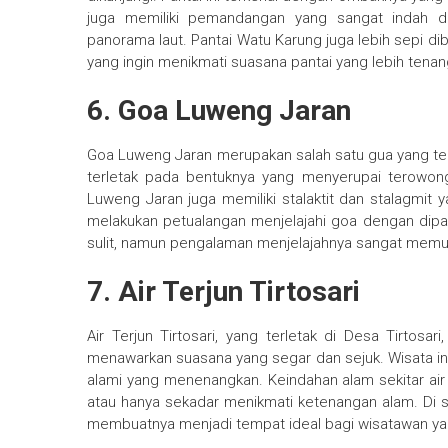
juga memiliki pemandangan yang sangat indah 
panorama laut. Pantai Watu Karung juga lebih sepi d
yang ingin menikmati suasana pantai yang lebih tenan
6. Goa Luweng Jaran
Goa Luweng Jaran merupakan salah satu gua yang ter
terletak pada bentuknya yang menyerupai terowon
Luweng Jaran juga memiliki stalaktit dan stalagmit y
melakukan petualangan menjelajahi goa dengan dipa
sulit, namun pengalaman menjelajahnya sangat memu
7. Air Terjun Tirtosari
Air Terjun Tirtosari, yang terletak di Desa Tirtosa
menawarkan suasana yang segar dan sejuk. Wisata ini
alami yang menenangkan. Keindahan alam sekitar air
atau hanya sekadar menikmati ketenangan alam. Di se
membuatnya menjadi tempat ideal bagi wisatawan yang