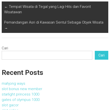
←
Tempat Wisata di Tegal yang Lagi Hits dan Favorit
Wisatawan
Pemandangan Asri di Kawasan Sentul Sebagai Objek Wisata
→
Cari
Cari
Recent Posts
mahjong ways
slot bonus new member
starlight princess 1000
gates of olympus 1000
slot gacor