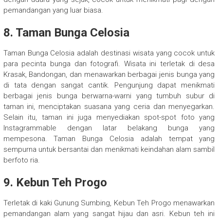
pemandangan yang luar biasa.
8. Taman Bunga Celosia
Taman Bunga Celosia adalah destinasi wisata yang cocok untuk
para pecinta bunga dan fotografi. Wisata ini terletak di desa
Krasak, Bandongan, dan menawarkan berbagai jenis bunga yang
di tata dengan sangat cantik. Pengunjung dapat menikmati
berbagai jenis bunga berwarna-warni yang tumbuh subur di
taman ini, menciptakan suasana yang ceria dan menyegarkan.
Selain itu, taman ini juga menyediakan spot-spot foto yang
Instagrammable dengan latar belakang bunga yang
mempesona. Taman Bunga Celosia adalah tempat yang
sempurna untuk bersantai dan menikmati keindahan alam sambil
berfoto ria.
9. Kebun Teh Progo
Terletak di kaki Gunung Sumbing, Kebun Teh Progo menawarkan
pemandangan alam yang sangat hijau dan asri. Kebun teh ini