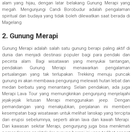
alam yang hijau, dengan latar belakang Gunung Merapi yang
megah. Mengunjungi Candi Borobudur adalah pengalaman
spiritual dan budaya yang tidak boleh dilewatkan saat berada di
Magelang.
2. Gunung Merapi
Gunung Merapi adalah salah satu gunung berapi paling aktif di
dunia dan menjadi destinasi populer bagi para pendaki dan
pecinta alam. Bagi wisatawan yang menyukai tantangan,
pendakian Gunung Merapi menawarkan pengalaman
petualangan yang tak terlupakan. Trekking menuju puncak
gunung ini akan membawa pengunjung melewati hutan lebat dan
medan berbatu yang menantang. Selain pendakian, ada juga
Merapi Lava Tour yang memungkinkan pengunjung menjelajahi
jejak-jejak letusan Merapi menggunakan jeep. Dengan
pemandangan yang menakjubkan, perjalanan ini memberi
kesempatan bagi wisatawan untuk melihat lanskap yang tercipta
dari erupsi sebelumnya, seperti aliran lava dan kawah Merapi.
Dari kawasan sekitar Merapi, pengunjung juga bisa menikmati