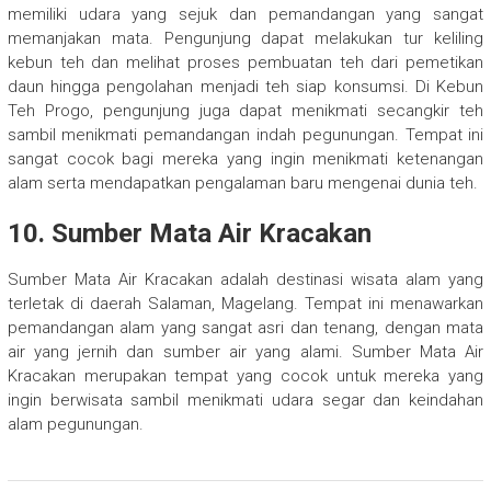
memiliki udara yang sejuk dan pemandangan yang sangat
memanjakan mata. Pengunjung dapat melakukan tur keliling
kebun teh dan melihat proses pembuatan teh dari pemetikan
daun hingga pengolahan menjadi teh siap konsumsi. Di Kebun
Teh Progo, pengunjung juga dapat menikmati secangkir teh
sambil menikmati pemandangan indah pegunungan. Tempat ini
sangat cocok bagi mereka yang ingin menikmati ketenangan
alam serta mendapatkan pengalaman baru mengenai dunia teh.
10. Sumber Mata Air Kracakan
Sumber Mata Air Kracakan adalah destinasi wisata alam yang
terletak di daerah Salaman, Magelang. Tempat ini menawarkan
pemandangan alam yang sangat asri dan tenang, dengan mata
air yang jernih dan sumber air yang alami. Sumber Mata Air
Kracakan merupakan tempat yang cocok untuk mereka yang
ingin berwisata sambil menikmati udara segar dan keindahan
alam pegunungan.