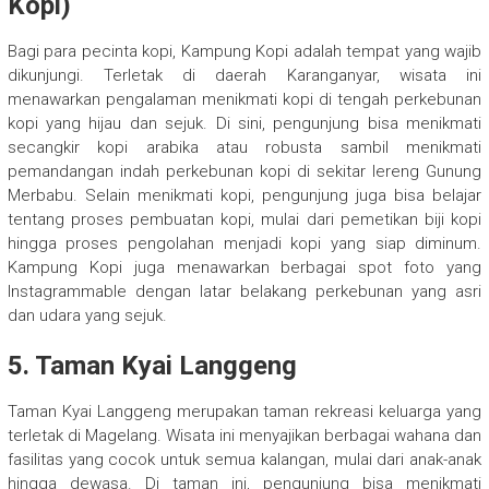
Kopi)
Bagi para pecinta kopi, Kampung Kopi adalah tempat yang wajib
dikunjungi. Terletak di daerah Karanganyar, wisata ini
menawarkan pengalaman menikmati kopi di tengah perkebunan
kopi yang hijau dan sejuk. Di sini, pengunjung bisa menikmati
secangkir kopi arabika atau robusta sambil menikmati
pemandangan indah perkebunan kopi di sekitar lereng Gunung
Merbabu. Selain menikmati kopi, pengunjung juga bisa belajar
tentang proses pembuatan kopi, mulai dari pemetikan biji kopi
hingga proses pengolahan menjadi kopi yang siap diminum.
Kampung Kopi juga menawarkan berbagai spot foto yang
Instagrammable dengan latar belakang perkebunan yang asri
dan udara yang sejuk.
5. Taman Kyai Langgeng
Taman Kyai Langgeng merupakan taman rekreasi keluarga yang
terletak di Magelang. Wisata ini menyajikan berbagai wahana dan
fasilitas yang cocok untuk semua kalangan, mulai dari anak-anak
hingga dewasa. Di taman ini, pengunjung bisa menikmati