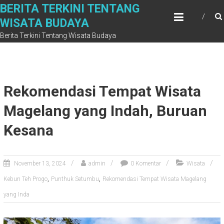
Skip
BERITA TERKINI TENTANG
to
WISATA BUDAYA
content
Berita Terkini Tentang Wisata Budaya
Rekomendasi Tempat Wisata
Magelang yang Indah, Buruan
Kesana
November 13, 2024
admin
0 Komentar
Wisata
,
,
Kebun Teh Progo
Punthuk Setumbu
Rekomendasi Tempat Wisata Magelang
yang Inda