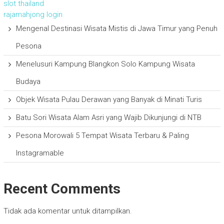
slot thailand
rajamahjong login
Mengenal Destinasi Wisata Mistis di Jawa Timur yang Penuh
Pesona
Menelusuri Kampung Blangkon Solo Kampung Wisata
Budaya
Objek Wisata Pulau Derawan yang Banyak di Minati Turis
Batu Sori Wisata Alam Asri yang Wajib Dikunjungi di NTB
Pesona Morowali 5 Tempat Wisata Terbaru & Paling
Instagramable
Recent Comments
Tidak ada komentar untuk ditampilkan.