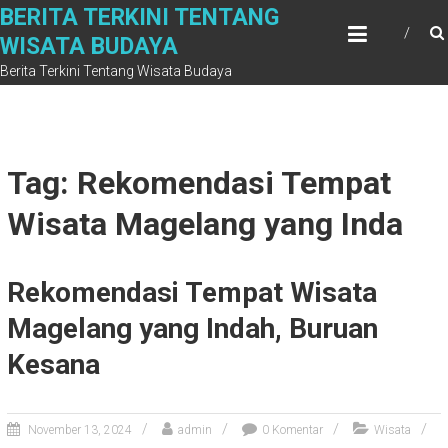
Skip
BERITA TERKINI TENTANG
to
WISATA BUDAYA
content
Berita Terkini Tentang Wisata Budaya
Tag: Rekomendasi Tempat
Wisata Magelang yang Inda
Rekomendasi Tempat Wisata
Magelang yang Indah, Buruan
Kesana
November 13, 2024
admin
0 Komentar
Wisata