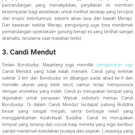
pemandangan yang menakjubkan, perjalanan ini memberi
kesempatan bagi wisatawan untuk melihat lanskap yang tercipta
dari erupsi sebelumnya, seperti aliran lava dan kawah Merapi.
Dari kawasan sekitar Merapi, pengunjung juga bisa menikmati
pemandangan spektakuler gunung berapi ini yang terlihat sangat
dramatis, terutama saat matahari terbit.
3. Candi Mendut
Selain Borobudur, Magelang juga memiliki
pengeluaran sgp
Candi Mendut yang tidak kalah menarik. Candi yang terletak
sekitar 3 km dari Borobudur ini dibangun pada abad ke-9 dan
memiliki ukuran yang lebih kecil, namun tetap mempesona
dengan arsitektur yang indah. Candi ini merupakan tempat yang
digunakan untuk perayaan Waisak sebelum menuju Candi
Borobudur. Di dalam Candi Mendut terdapat patung Buddha
besar yang sangat megah, serta berbagai relief yang
menggambarkan kisah-kisah Buddha. Candi ini merupakan
tempat yang tenang dan cocok bagi mereka yang ingin berlibur
sambil menikmati keindahan budaya dan sejarah. Lokasinya yang