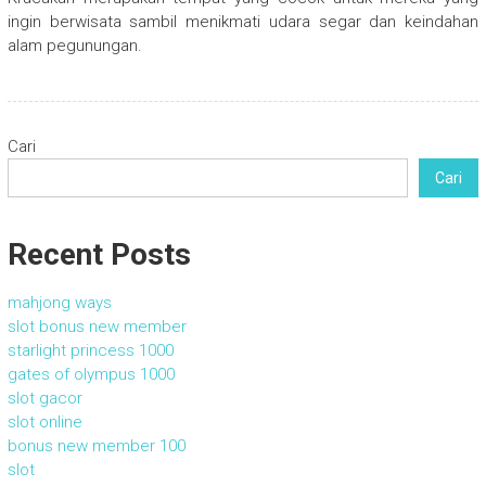
ingin berwisata sambil menikmati udara segar dan keindahan
alam pegunungan.
Cari
Cari
Recent Posts
mahjong ways
slot bonus new member
starlight princess 1000
gates of olympus 1000
slot gacor
slot online
bonus new member 100
slot