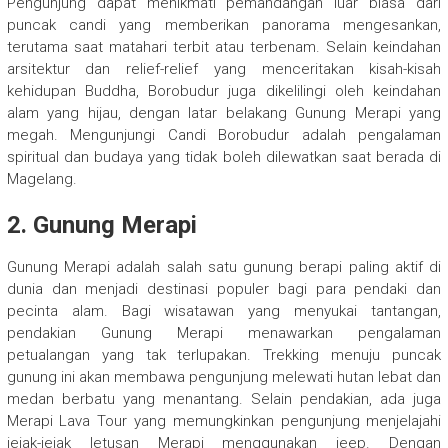
Pengunjung dapat menikmati pemandangan luar biasa dari
puncak candi yang memberikan panorama mengesankan,
terutama saat matahari terbit atau terbenam. Selain keindahan
arsitektur dan relief-relief yang menceritakan kisah-kisah
kehidupan Buddha, Borobudur juga dikelilingi oleh keindahan
alam yang hijau, dengan latar belakang Gunung Merapi yang
megah. Mengunjungi Candi Borobudur adalah pengalaman
spiritual dan budaya yang tidak boleh dilewatkan saat berada di
Magelang.
2. Gunung Merapi
Gunung Merapi adalah salah satu gunung berapi paling aktif di
dunia dan menjadi destinasi populer bagi para pendaki dan
pecinta alam. Bagi wisatawan yang menyukai tantangan,
pendakian Gunung Merapi menawarkan pengalaman
petualangan yang tak terlupakan. Trekking menuju puncak
gunung ini akan membawa pengunjung melewati hutan lebat dan
medan berbatu yang menantang. Selain pendakian, ada juga
Merapi Lava Tour yang memungkinkan pengunjung menjelajahi
jejak-jejak letusan Merapi menggunakan jeep. Dengan