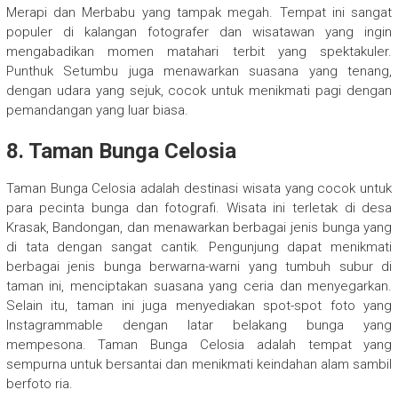
Merapi dan Merbabu yang tampak megah. Tempat ini sangat
populer di kalangan fotografer dan wisatawan yang ingin
mengabadikan momen matahari terbit yang spektakuler.
Punthuk Setumbu juga menawarkan suasana yang tenang,
dengan udara yang sejuk, cocok untuk menikmati pagi dengan
pemandangan yang luar biasa.
8. Taman Bunga Celosia
Taman Bunga Celosia adalah destinasi wisata yang cocok untuk
para pecinta bunga dan fotografi. Wisata ini terletak di desa
Krasak, Bandongan, dan menawarkan berbagai jenis bunga yang
di tata dengan sangat cantik. Pengunjung dapat menikmati
berbagai jenis bunga berwarna-warni yang tumbuh subur di
taman ini, menciptakan suasana yang ceria dan menyegarkan.
Selain itu, taman ini juga menyediakan spot-spot foto yang
Instagrammable dengan latar belakang bunga yang
mempesona. Taman Bunga Celosia adalah tempat yang
sempurna untuk bersantai dan menikmati keindahan alam sambil
berfoto ria.