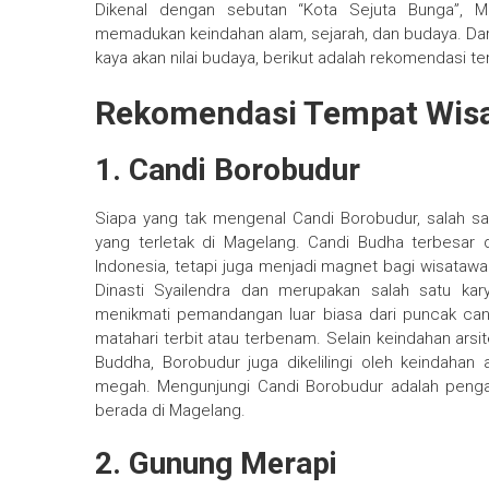
Dikenal dengan sebutan “Kota Sejuta Bunga”, 
memadukan keindahan alam, sejarah, dan budaya. Da
kaya akan nilai budaya, berikut adalah rekomendasi te
Rekomendasi Tempat Wis
1. Candi Borobudur
Siapa yang tak mengenal Candi Borobudur, salah sa
yang terletak di Magelang. Candi Budha terbesar 
Indonesia, tetapi juga menjadi magnet bagi wisatawa
Dinasti Syailendra dan merupakan salah satu kar
menikmati pemandangan luar biasa dari puncak c
matahari terbit atau terbenam. Selain keindahan arsit
Buddha, Borobudur juga dikelilingi oleh keindahan
megah. Mengunjungi Candi Borobudur adalah pengal
berada di Magelang.
2. Gunung Merapi