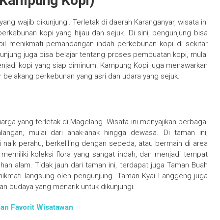
(Kampung Kopi)
ng wajib dikunjungi. Terletak di daerah Karanganyar, wisata ini
kebunan kopi yang hijau dan sejuk. Di sini, pengunjung bisa
bil menikmati pemandangan indah perkebunan kopi di sekitar
njung juga bisa belajar tentang proses pembuatan kopi, mulai
menjadi kopi yang siap diminum. Kampung Kopi juga menawarkan
 belakang perkebunan yang asri dan udara yang sejuk.
ga yang terletak di Magelang. Wisata ini menyajikan berbagai
angan, mulai dari anak-anak hingga dewasa. Di taman ini,
 naik perahu, berkeliling dengan sepeda, atau bermain di area
memiliki koleksi flora yang sangat indah, dan menjadi tempat
an alam. Tidak jauh dari taman ini, terdapat juga Taman Buah
nikmati langsung oleh pengunjung. Taman Kyai Langgeng juga
tan budaya yang menarik untuk dikunjungi.
dan Favorit Wisatawan