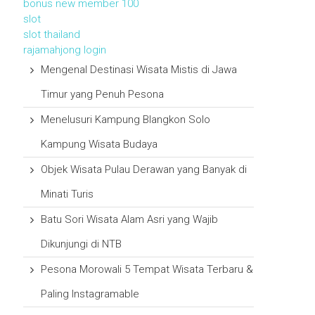
bonus new member 100
slot
slot thailand
rajamahjong login
Mengenal Destinasi Wisata Mistis di Jawa
Timur yang Penuh Pesona
Menelusuri Kampung Blangkon Solo
Kampung Wisata Budaya
Objek Wisata Pulau Derawan yang Banyak di
Minati Turis
Batu Sori Wisata Alam Asri yang Wajib
Dikunjungi di NTB
Pesona Morowali 5 Tempat Wisata Terbaru &
Paling Instagramable