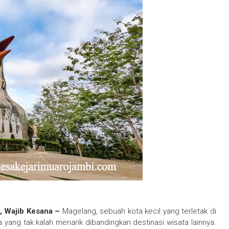
, Wajib Kesana –
Magelang, sebuah kota kecil yang terletak di
yang tak kalah menarik dibandingkan destinasi wisata lainnya.