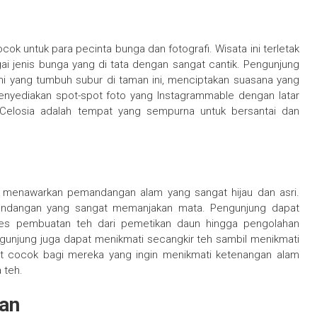
ok untuk para pecinta bunga dan fotografi. Wisata ini terletak
i jenis bunga yang di tata dengan sangat cantik. Pengunjung
ni yang tumbuh subur di taman ini, menciptakan suasana yang
menyediakan spot-spot foto yang Instagrammable dengan latar
losia adalah tempat yang sempurna untuk bersantai dan
o menawarkan pemandangan alam yang sangat hijau dan asri.
mandangan yang sangat memanjakan mata. Pengunjung dapat
oses pembuatan teh dari pemetikan daun hingga pengolahan
gunjung juga dapat menikmati secangkir teh sambil menikmati
t cocok bagi mereka yang ingin menikmati ketenangan alam
 teh.
kan