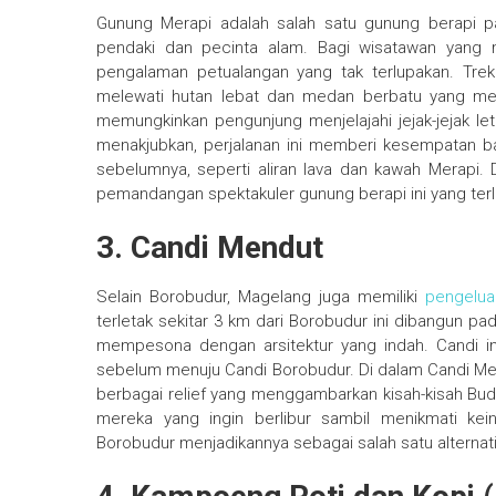
Gunung Merapi adalah salah satu gunung berapi pal
pendaki dan pecinta alam. Bagi wisatawan yang 
pengalaman petualangan yang tak terlupakan. Tr
melewati hutan lebat dan medan berbatu yang men
memungkinkan pengunjung menjelajahi jejak-jejak
menakjubkan, perjalanan ini memberi kesempatan bag
sebelumnya, seperti aliran lava dan kawah Merapi. 
pemandangan spektakuler gunung berapi ini yang terli
3. Candi Mendut
Selain Borobudur, Magelang juga memiliki
pengelua
terletak sekitar 3 km dari Borobudur ini dibangun pa
mempesona dengan arsitektur yang indah. Candi i
sebelum menuju Candi Borobudur. Di dalam Candi Me
berbagai relief yang menggambarkan kisah-kisah Bu
mereka yang ingin berlibur sambil menikmati ke
Borobudur menjadikannya sebagai salah satu alternati