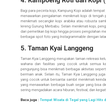
4. Kampoeng Roti dan Kopi 
Bagi para pecinta kopi, Kampung Kopi adalah tempat ya
menawarkan pengalaman menikmati kopi di tengah per
menikmati secangkir kopi arabika atau robusta sam
lereng Gunung Merbabu. Selain menikmati kopi, pengu
dari pemetikan biji kopi hingga proses pengolahan 
berbagai spot foto yang Instagrammable dengan latar
5. Taman Kyai Langgeng
Taman Kyai Langgeng merupakan taman rekreasi keluar
wahana dan fasilitas yang cocok untuk semua kal
pengunjung bisa menikmati berbagai aktivitas seperti
bermain anak. Selain itu, Taman Kyai Langgeng juga 
yang cocok untuk bersantai sambil menikmati keindah
yang menawarkan berbagai buah segar yang bisa di
sering mengadakan acara hiburan, festival, dan kegia
Baca juga :
Tempat Wisata di Tegal yang Lagi Hits 