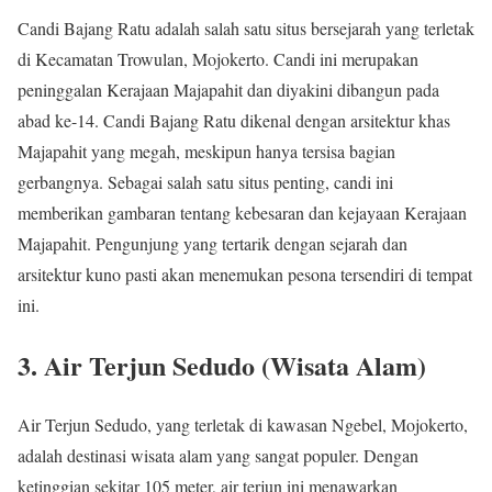
Candi Bajang Ratu adalah salah satu situs bersejarah yang terletak
di Kecamatan Trowulan, Mojokerto. Candi ini merupakan
peninggalan Kerajaan Majapahit dan diyakini dibangun pada
abad ke-14. Candi Bajang Ratu dikenal dengan arsitektur khas
Majapahit yang megah, meskipun hanya tersisa bagian
gerbangnya. Sebagai salah satu situs penting, candi ini
memberikan gambaran tentang kebesaran dan kejayaan Kerajaan
Majapahit. Pengunjung yang tertarik dengan sejarah dan
arsitektur kuno pasti akan menemukan pesona tersendiri di tempat
ini.
3.
Air Terjun Sedudo
(Wisata Alam)
Air Terjun Sedudo, yang terletak di kawasan Ngebel, Mojokerto,
adalah destinasi wisata alam yang sangat populer. Dengan
ketinggian sekitar 105 meter, air terjun ini menawarkan