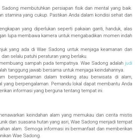
Sadong membutuhkan persiapan fisik dan mental yang baik.
an stamina yang cukup. Pastikan Anda dalam kondisi sehat dan
ngkapan yang diperlukan seperti pakaian ganti, handuk, alas
Jangan lupa membawa kamera untuk mengabadikan momen indah
unjuk yang ada di Wae Sadong untuk menjaga keamanan dan
an selalu patuhi peraturan yang berlaku.
n membuang sampah pada tempatnya. Wae Sadong adalah
judi
alah tanggung jawab bersama untuk menjaga keindahannya.
m berpengalaman dalam trekking atau berwisata di alam,
al yang berpengalaman. Pemandu lokal dapat membantu Anda
kan informasi yang berguna tentang tempat ini.
menawarkan keindahan alam yang memukau dan cerita mistis
unik dan suasana hutan yang asri, Wae Sadong menjadi tempat
dahan alam. Semoga informasi ini bermanfaat dan memberikan
eunikan Wae Sadong.