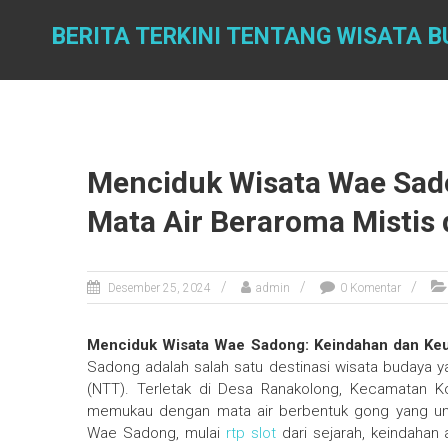
Skip
to
BERITA TERKINI TENTANG WISATA 
content
Menciduk Wisata Wae Sad
Mata Air Beraroma Mistis
Desember 25, 2024
admin
0 Komentar
Menciduk Wisata Wae Sadong: Keindahan dan Keun
Sadong adalah salah satu destinasi wisata budaya 
(NTT). Terletak di Desa Ranakolong, Kecamatan
memukau dengan mata air berbentuk gong yang unik
Wae Sadong, mulai
rtp slot
dari sejarah, keindahan 