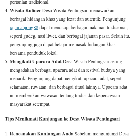
pertanian tradisional.
Wisata Kuliner
Desa Wisata Pentingsari menawarkan
berbagai hidangan khas yang lezat dan autentik. Pengunjung
rajamahjong88
dapat mencicipi berbagai makanan tradisional,
seperti gudeg, nasi liwet, dan berbagai jajanan pasar. Selain itu,
pengunjung juga dapat belajar memasak hidangan khas
bersama penduduk lokal.
Mengikuti Upacara Adat
Desa Wisata Pentingsari sering
mengadakan berbagai upacara adat dan festival budaya yang
menarik. Pengunjung dapat mengikuti upacara adat, seperti
selamatan, ruwatan, dan berbagai ritual lainnya. Upacara adat
ini memberikan wawasan tentang tradisi dan kepercayaan
masyarakat setempat.
Tips Menikmati Kunjungan ke Desa Wisata Pentingsari
Rencanakan Kunjungan Anda
Sebelum mengunjungi Desa