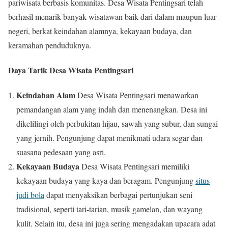
pariwisata berbasis komunitas. Desa Wisata Pentingsari telah
berhasil menarik banyak wisatawan baik dari dalam maupun luar
negeri, berkat keindahan alamnya, kekayaan budaya, dan
keramahan penduduknya.
Daya Tarik Desa Wisata Pentingsari
Keindahan Alam
Desa Wisata Pentingsari menawarkan
pemandangan alam yang indah dan menenangkan. Desa ini
dikelilingi oleh perbukitan hijau, sawah yang subur, dan sungai
yang jernih. Pengunjung dapat menikmati udara segar dan
suasana pedesaan yang asri.
Kekayaan Budaya
Desa Wisata Pentingsari memiliki
kekayaan budaya yang kaya dan beragam. Pengunjung
situs
judi bola
dapat menyaksikan berbagai pertunjukan seni
tradisional, seperti tari-tarian, musik gamelan, dan wayang
kulit. Selain itu, desa ini juga sering mengadakan upacara adat