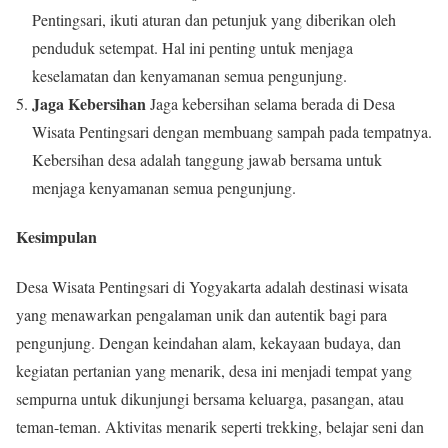
Pentingsari, ikuti aturan dan petunjuk yang diberikan oleh
penduduk setempat. Hal ini penting untuk menjaga
keselamatan dan kenyamanan semua pengunjung.
Jaga Kebersihan
Jaga kebersihan selama berada di Desa
Wisata Pentingsari dengan membuang sampah pada tempatnya.
Kebersihan desa adalah tanggung jawab bersama untuk
menjaga kenyamanan semua pengunjung.
Kesimpulan
Desa Wisata Pentingsari di Yogyakarta adalah destinasi wisata
yang menawarkan pengalaman unik dan autentik bagi para
pengunjung. Dengan keindahan alam, kekayaan budaya, dan
kegiatan pertanian yang menarik, desa ini menjadi tempat yang
sempurna untuk dikunjungi bersama keluarga, pasangan, atau
teman-teman. Aktivitas menarik seperti trekking, belajar seni dan