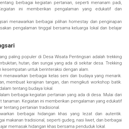
tentang berbagai kegiatan pertanian, seperti menanam padi,
giatan ini memberikan pengalaman yang edukatif dan
sari menawarkan berbagai pilihan homestay dan penginapan
akan pengalaman tinggal bersama keluarga lokal dan belajar
ngsari
yang paling populer di Desa Wisata Pentingsari adalah trekking
rbukitan, hutan, dan sungai yang ada di sekitar desa. Trekking
 kesempatan untuk berinteraksi dengan alam.
i menawarkan berbagai kelas seni dan budaya yang menarik.
an, membuat kerajinan tangan, dan mengikuti workshop batik.
alam tentang budaya lokal.
alam berbagai kegiatan pertanian yang ada di desa. Mulai dari
 tanaman. Kegiatan ini memberikan pengalaman yang edukatif
 tentang pertanian tradisional.
arkan berbagai hidangan khas yang lezat dan autentik.
i makanan tradisional, seperti gudeg, nasi liwet, dan berbagai
belajar memasak hidangan khas bersama penduduk lokal.