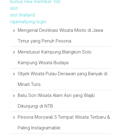
bonus new member 100
slot
slot thailand
rajamahjong login
Mengenal Destinasi Wisata Mistis di Jawa
Timur yang Penuh Pesona
Menelusuri Kampung Blangkon Solo
Kampung Wisata Budaya
Objek Wisata Pulau Derawan yang Banyak di
Minati Turis
Batu Sori Wisata Alam Asri yang Wajib
Dikunjungi di NTB
Pesona Morowali 5 Tempat Wisata Terbaru &
Paling Instagramable