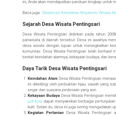
ini, Anda akan mendapatkan panduan lengkap untuk m
Baca juga :
Eksplorasi Keindahan Mojokerto Wisata A
Sejarah Desa Wisata Pentingsari
Desa Wisata Pentingsari didirikan pada tahun 20
pariwisata di daerah tersebut. Desa ini awalnya m
desa wisata dengan tujuan untuk meningkatkan kes
komunitas. Desa Wisata Pentingsari telah berhasil 
berkat keindahan alamnya, kekayaan budaya, dan ke
Daya Tarik Desa Wisata Pentingsari
Keindahan Alam
Desa Wisata Pentingsari menaw
ini dikelilingi oleh perbukitan hijau, sawah yang 
segar dan suasana pedesaan yang asri.
Kekayaan Budaya
Desa Wisata Pentingsari memil
judi bola
dapat menyaksikan berbagai pertunjukan se
kulit. Selain itu, desa ini juga sering mengadakan 
Kegiatan Pertanian
Desa Wisata Pentingsari a