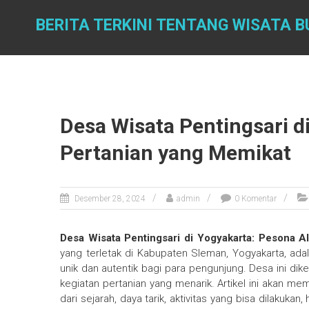
Skip
to
BERITA TERKINI TENTANG WISATA 
content
Desa Wisata Pentingsari d
Pertanian yang Memikat
Desember 28, 2024
admin
0 Komentar
Desa Wisata Pentingsari di Yogyakarta: Pesona 
yang terletak di Kabupaten Sleman, Yogyakarta, ad
unik dan autentik bagi para pengunjung. Desa ini di
kegiatan pertanian yang menarik. Artikel ini akan m
dari sejarah, daya tarik, aktivitas yang bisa dilakuk