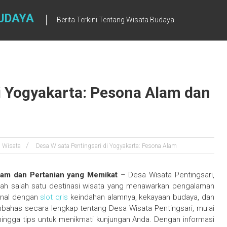
BUDAYA
Berita Terkini Tentang Wisata Budaya
i Yogyakarta: Pesona Alam dan
Wisata
Desa Wisata Pentingsari di Yogyakarta: Pesona Alam
Alam dan Pertanian yang Memikat
– Desa Wisata Pentingsari,
alah salah satu destinasi wisata yang menawarkan pengalaman
kenal dengan
slot qris
keindahan alamnya, kekayaan budaya, dan
embahas secara lengkap tentang Desa Wisata Pentingsari, mulai
an, hingga tips untuk menikmati kunjungan Anda. Dengan informasi