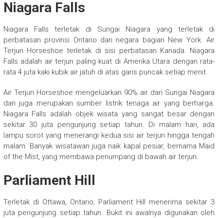
Niagara Falls
Niagara Falls terletak di Sungai Niagara yang terletak di
perbatasan provinsi Ontario dan negara bagian New York. Air
Terjun Horseshoe terletak di sisi perbatasan Kanada. Niagara
Falls adalah air terjun paling kuat di Amerika Utara dengan rata-
rata 4 juta kaki kubik air jatuh di atas garis puncak setiap menit.
Air Terjun Horseshoe mengeluarkan 90% air dari Sungai Niagara
dan juga merupakan sumber listrik tenaga air yang berharga.
Niagara Falls adalah objek wisata yang sangat besar dengan
sekitar 30 juta pengunjung setiap tahun. Di malam hari, ada
lampu sorot yang menerangi kedua sisi air terjun hingga tengah
malam. Banyak wisatawan juga naik kapal pesiar, bernama Maid
of the Mist, yang membawa penumpang di bawah air terjun.
Parliament Hill
Terletak di Ottawa, Ontario, Parliament Hill menerima sekitar 3
juta pengunjung setiap tahun. Bukit ini awalnya digunakan oleh