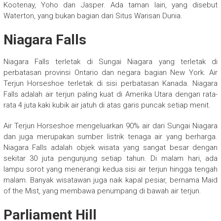
Kootenay, Yoho dan Jasper. Ada taman lain, yang disebut
Waterton, yang bukan bagian dari Situs Warisan Dunia.
Niagara Falls
Niagara Falls terletak di Sungai Niagara yang terletak di
perbatasan provinsi Ontario dan negara bagian New York. Air
Terjun Horseshoe terletak di sisi perbatasan Kanada. Niagara
Falls adalah air terjun paling kuat di Amerika Utara dengan rata-
rata 4 juta kaki kubik air jatuh di atas garis puncak setiap menit.
Air Terjun Horseshoe mengeluarkan 90% air dari Sungai Niagara
dan juga merupakan sumber listrik tenaga air yang berharga.
Niagara Falls adalah objek wisata yang sangat besar dengan
sekitar 30 juta pengunjung setiap tahun. Di malam hari, ada
lampu sorot yang menerangi kedua sisi air terjun hingga tengah
malam. Banyak wisatawan juga naik kapal pesiar, bernama Maid
of the Mist, yang membawa penumpang di bawah air terjun.
Parliament Hill