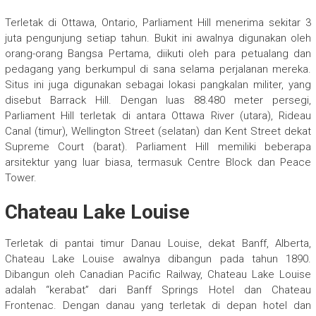
Terletak di Ottawa, Ontario, Parliament Hill menerima sekitar 3
juta pengunjung setiap tahun. Bukit ini awalnya digunakan oleh
orang-orang Bangsa Pertama, diikuti oleh para petualang dan
pedagang yang berkumpul di sana selama perjalanan mereka.
Situs ini juga digunakan sebagai lokasi pangkalan militer, yang
disebut Barrack Hill. Dengan luas 88.480 meter persegi,
Parliament Hill terletak di antara Ottawa River (utara), Rideau
Canal (timur), Wellington Street (selatan) dan Kent Street dekat
Supreme Court (barat). Parliament Hill memiliki beberapa
arsitektur yang luar biasa, termasuk Centre Block dan Peace
Tower.
Chateau Lake Louise
Terletak di pantai timur Danau Louise, dekat Banff, Alberta,
Chateau Lake Louise awalnya dibangun pada tahun 1890.
Dibangun oleh Canadian Pacific Railway, Chateau Lake Louise
adalah “kerabat” dari Banff Springs Hotel dan Chateau
Frontenac. Dengan danau yang terletak di depan hotel dan