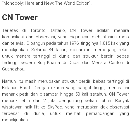
“Monopoly: Here and New: The World Edition”.
CN Tower
Terletak di Toronto, Ontario, CN Tower adalah menara
komunikasi dan observasi, yang digunakan oleh stasiun radio
dan televisi. Dibangun pada tahun 1976, tingginya 1.815 kaki yang
menakjubkan. Selama 34 tahun, menara ini memegang rekor
untuk menara tertinggi di dunia dan struktur berdiri bebas
tertinggi seperti Burj Khalifa di Dubai dan Menara Canton di
Guangzhou.
Namun, itu masih merupakan struktur berdiri bebas tertinggi di
Belahan Barat. Dengan ukuran yang sangat tinggi, menara ini
menarik petir dan disambar hingga 50 kali setahun. CN Tower
menarik lebih dari 2 juta pengunjung setiap tahun. Banyak
wisatawan naik lift ke SkyPod, yang merupakan dek observasi
terbesar di dunia, untuk melihat pemandangan yang
menakjubkan.