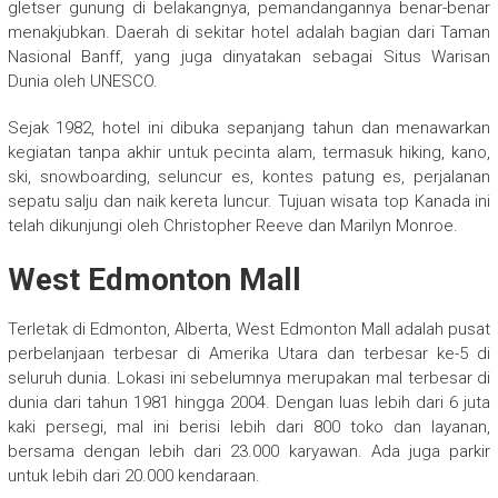
gletser gunung di belakangnya, pemandangannya benar-benar
menakjubkan. Daerah di sekitar hotel adalah bagian dari Taman
Nasional Banff, yang juga dinyatakan sebagai Situs Warisan
Dunia oleh UNESCO.
Sejak 1982, hotel ini dibuka sepanjang tahun dan menawarkan
kegiatan tanpa akhir untuk pecinta alam, termasuk hiking, kano,
ski, snowboarding, seluncur es, kontes patung es, perjalanan
sepatu salju dan naik kereta luncur. Tujuan wisata top Kanada ini
telah dikunjungi oleh Christopher Reeve dan Marilyn Monroe.
West Edmonton Mall
Terletak di Edmonton, Alberta, West Edmonton Mall adalah pusat
perbelanjaan terbesar di Amerika Utara dan terbesar ke-5 di
seluruh dunia. Lokasi ini sebelumnya merupakan mal terbesar di
dunia dari tahun 1981 hingga 2004. Dengan luas lebih dari 6 juta
kaki persegi, mal ini berisi lebih dari 800 toko dan layanan,
bersama dengan lebih dari 23.000 karyawan. Ada juga parkir
untuk lebih dari 20.000 kendaraan.