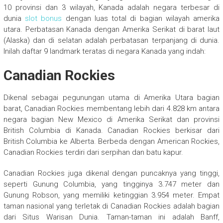
10 provinsi dan 3 wilayah, Kanada adalah negara terbesar di
dunia
slot bonus
dengan luas total di bagian wilayah amerika
utara. Perbatasan Kanada dengan Amerika Serikat di barat laut
(Alaska) dan di selatan adalah perbatasan terpanjang di dunia.
Inilah daftar 9 landmark teratas di negara Kanada yang indah:
Canadian Rockies
Dikenal sebagai pegunungan utama di Amerika Utara bagian
barat, Canadian Rockies membentang lebih dari 4.828 km antara
negara bagian New Mexico di Amerika Serikat dan provinsi
British Columbia di Kanada. Canadian Rockies berkisar dari
British Columbia ke Alberta. Berbeda dengan American Rockies,
Canadian Rockies terdiri dari serpihan dan batu kapur.
Canadian Rockies juga dikenal dengan puncaknya yang tinggi,
seperti Gunung Columbia, yang tingginya 3.747 meter dan
Gunung Robson, yang memiliki ketinggian 3.954 meter. Empat
taman nasional yang terletak di Canadian Rockies adalah bagian
dari Situs Warisan Dunia. Taman-taman ini adalah Banff,