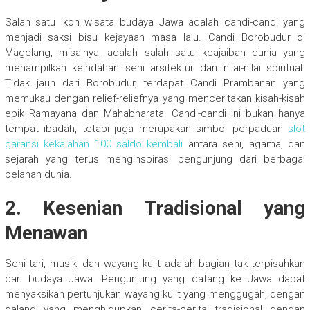
Salah satu ikon wisata budaya Jawa adalah candi-candi yang
menjadi saksi bisu kejayaan masa lalu. Candi Borobudur di
Magelang, misalnya, adalah salah satu keajaiban dunia yang
menampilkan keindahan seni arsitektur dan nilai-nilai spiritual.
Tidak jauh dari Borobudur, terdapat Candi Prambanan yang
memukau dengan relief-reliefnya yang menceritakan kisah-kisah
epik Ramayana dan Mahabharata. Candi-candi ini bukan hanya
tempat ibadah, tetapi juga merupakan simbol perpaduan
slot
garansi kekalahan 100 saldo kembali
antara seni, agama, dan
sejarah yang terus menginspirasi pengunjung dari berbagai
belahan dunia.
2.
Kesenian Tradisional yang
Menawan
Seni tari, musik, dan wayang kulit adalah bagian tak terpisahkan
dari budaya Jawa. Pengunjung yang datang ke Jawa dapat
menyaksikan pertunjukan wayang kulit yang menggugah, dengan
dalang yang menghidupkan cerita-cerita tradisional dengan