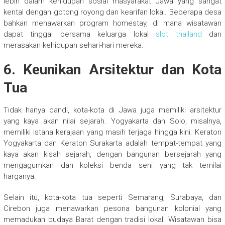
lebih dalam kehidupan sosial masyarakat Jawa yang sangat
kental dengan gotong royong dan kearifan lokal. Beberapa desa
bahkan menawarkan program homestay, di mana wisatawan
dapat tinggal bersama keluarga lokal
slot thailand
dan
merasakan kehidupan sehari-hari mereka.
6.
Keunikan Arsitektur dan Kota
Tua
Tidak hanya candi, kota-kota di Jawa juga memiliki arsitektur
yang kaya akan nilai sejarah. Yogyakarta dan Solo, misalnya,
memiliki istana kerajaan yang masih terjaga hingga kini. Keraton
Yogyakarta dan Keraton Surakarta adalah tempat-tempat yang
kaya akan kisah sejarah, dengan bangunan bersejarah yang
mengagumkan dan koleksi benda seni yang tak ternilai
harganya.
Selain itu, kota-kota tua seperti Semarang, Surabaya, dan
Cirebon juga menawarkan pesona bangunan kolonial yang
memadukan budaya Barat dengan tradisi lokal. Wisatawan bisa