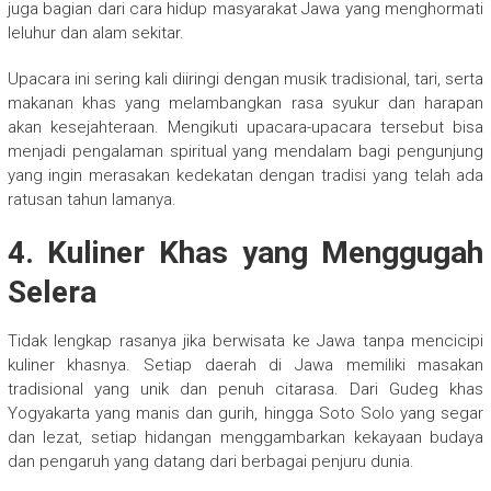
juga bagian dari cara hidup masyarakat Jawa yang menghormati
leluhur dan alam sekitar.
Upacara ini sering kali diiringi dengan musik tradisional, tari, serta
makanan khas yang melambangkan rasa syukur dan harapan
akan kesejahteraan. Mengikuti upacara-upacara tersebut bisa
menjadi pengalaman spiritual yang mendalam bagi pengunjung
yang ingin merasakan kedekatan dengan tradisi yang telah ada
ratusan tahun lamanya.
4.
Kuliner Khas yang Menggugah
Selera
Tidak lengkap rasanya jika berwisata ke Jawa tanpa mencicipi
kuliner khasnya. Setiap daerah di Jawa memiliki masakan
tradisional yang unik dan penuh citarasa. Dari Gudeg khas
Yogyakarta yang manis dan gurih, hingga Soto Solo yang segar
dan lezat, setiap hidangan menggambarkan kekayaan budaya
dan pengaruh yang datang dari berbagai penjuru dunia.