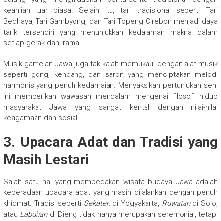
keahlian luar biasa. Selain itu, tari tradisional seperti Tari
Bedhaya, Tari Gambyong, dan Tari Topeng Cirebon menjadi daya
tarik tersendiri yang menunjukkan kedalaman makna dalam
setiap gerak dan irama.
Musik gamelan Jawa juga tak kalah memukau, dengan alat musik
seperti gong, kendang, dan saron yang menciptakan melodi
harmonis yang penuh kedamaian. Menyaksikan pertunjukan seni
ini memberikan wawasan mendalam mengenai filosofi hidup
masyarakat Jawa yang sangat kental dengan nilai-nilai
keagamaan dan sosial.
3.
Upacara Adat dan Tradisi yang
Masih Lestari
Salah satu hal yang membedakan wisata budaya Jawa adalah
keberadaan upacara adat yang masih dijalankan dengan penuh
khidmat. Tradisi seperti
Sekaten
di Yogyakarta,
Ruwatan
di Solo,
atau
Labuhan
di Dieng tidak hanya merupakan seremonial, tetapi