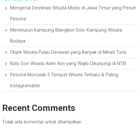
Mengenal Destinasi Wisata Mistis di Jawa Timur yang Penuh
Pesona
Menelusuri Kampung Blangkon Solo Kampung Wisata
Budaya
Objek Wisata Pulau Derawan yang Banyak di Minati Turis
Batu Sori Wisata Alam Asri yang Wajib Dikunjungi di NTB
Pesona Morowali 5 Tempat Wisata Terbaru & Paling
Instagramable
Recent Comments
Tidak ada komentar untuk ditampilkan.