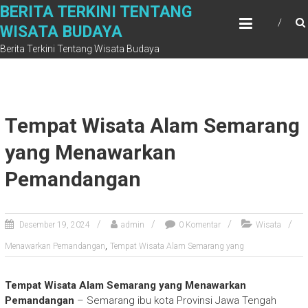
Skip
BERITA TERKINI TENTANG
to
WISATA BUDAYA
content
Berita Terkini Tentang Wisata Budaya
Tempat Wisata Alam Semarang
yang Menawarkan
Pemandangan
Desember 19, 2024
admin
0 Komentar
Wisata
,
Menawarkan Pemandangan
Tempat Wisata Alam Semarang yang
Tempat Wisata Alam Semarang yang Menawarkan
Pemandangan
– Semarang ibu kota Provinsi Jawa Tengah