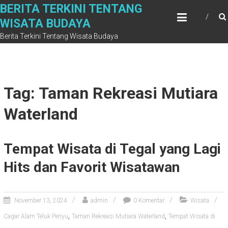
Skip
BERITA TERKINI TENTANG
to
WISATA BUDAYA
content
Berita Terkini Tentang Wisata Budaya
Tag: Taman Rekreasi Mutiara
Waterland
Tempat Wisata di Tegal yang Lagi
Hits dan Favorit Wisatawan
November 13, 2024
admin
0 Komentar
Wisata
,
,
Cagar Alam Teluk Penyu
Taman Rekreasi Mutiara Waterland
Tempat Wisata di