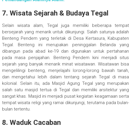
7. Wisata Sejarah & Budaya Tegal
Selain wisata alam, Tegal juga memiliki beberapa tempat
bersejarah yang menarik untuk dikunjungi. Salah satunya adalah
Benteng Pendem yang terletak di Desa Kertasura, Kabupaten
Tegal. Benteng ini merupakan peninggalan Belanda yang
dibangun pada abad ke-19 dan digunakan untuk pertahanan
pada masa penjajahan. Benteng Pendem kini menjadi situs
sejarah yang banyak menarik minat wisatawan. Wisatawan bisa
mengelilingi benteng, menjelajahi lorong-lorong bawah tanah,
dan mengetahui lebih dalam tentang sejarah Tegal di masa
kolonial. Selain itu, ada Masjid Agung Tegal yang merupakan
salah satu masjid tertua di Tegal dan memiliki arsitektur yang
sangat khas. Masjid ini menjadi pusat kegiatan keagamaan serta
tempat wisata religi yang ramai dikunjungi, terutama pada bulan-
bulan tertentu.
8. Waduk Cacaban