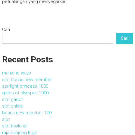
petualangan yang menyegarkan.
Cari
Cari
Recent Posts
mahjong ways
slot bonus new member
starlight princess 1000
gates of olympus 1000
slot gacor
slot online
bonus new member 100
slot
slot thailand
rajamahjong login