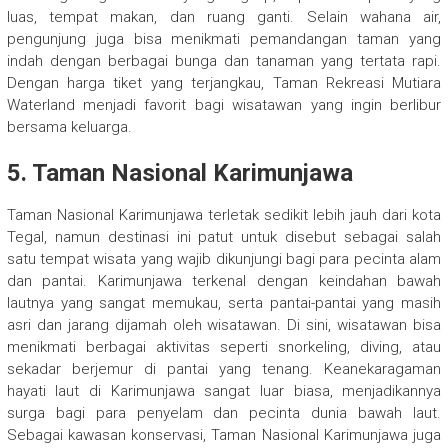
luas, tempat makan, dan ruang ganti. Selain wahana air,
pengunjung juga bisa menikmati pemandangan taman yang
indah dengan berbagai bunga dan tanaman yang tertata rapi.
Dengan harga tiket yang terjangkau, Taman Rekreasi Mutiara
Waterland menjadi favorit bagi wisatawan yang ingin berlibur
bersama keluarga.
5. Taman Nasional Karimunjawa
Taman Nasional Karimunjawa terletak sedikit lebih jauh dari kota
Tegal, namun destinasi ini patut untuk disebut sebagai salah
satu tempat wisata yang wajib dikunjungi bagi para pecinta alam
dan pantai. Karimunjawa terkenal dengan keindahan bawah
lautnya yang sangat memukau, serta pantai-pantai yang masih
asri dan jarang dijamah oleh wisatawan. Di sini, wisatawan bisa
menikmati berbagai aktivitas seperti snorkeling, diving, atau
sekadar berjemur di pantai yang tenang. Keanekaragaman
hayati laut di Karimunjawa sangat luar biasa, menjadikannya
surga bagi para penyelam dan pecinta dunia bawah laut.
Sebagai kawasan konservasi, Taman Nasional Karimunjawa juga