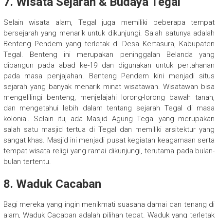
7. Wisata Sejarah & Budaya Tegal
Selain wisata alam, Tegal juga memiliki beberapa tempat
bersejarah yang menarik untuk dikunjungi. Salah satunya adalah
Benteng Pendem yang terletak di Desa Kertasura, Kabupaten
Tegal. Benteng ini merupakan peninggalan Belanda yang
dibangun pada abad ke-19 dan digunakan untuk pertahanan
pada masa penjajahan. Benteng Pendem kini menjadi situs
sejarah yang banyak menarik minat wisatawan. Wisatawan bisa
mengelilingi benteng, menjelajahi lorong-lorong bawah tanah,
dan mengetahui lebih dalam tentang sejarah Tegal di masa
kolonial. Selain itu, ada Masjid Agung Tegal yang merupakan
salah satu masjid tertua di Tegal dan memiliki arsitektur yang
sangat khas. Masjid ini menjadi pusat kegiatan keagamaan serta
tempat wisata religi yang ramai dikunjungi, terutama pada bulan-
bulan tertentu.
8. Waduk Cacaban
Bagi mereka yang ingin menikmati suasana damai dan tenang di
alam, Waduk Cacaban adalah pilihan tepat. Waduk yang terletak