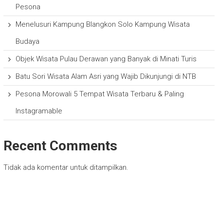
Pesona
Menelusuri Kampung Blangkon Solo Kampung Wisata
Budaya
Objek Wisata Pulau Derawan yang Banyak di Minati Turis
Batu Sori Wisata Alam Asri yang Wajib Dikunjungi di NTB
Pesona Morowali 5 Tempat Wisata Terbaru & Paling
Instagramable
Recent Comments
Tidak ada komentar untuk ditampilkan.