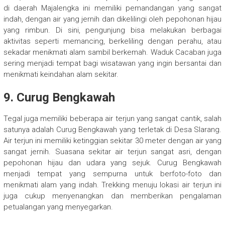
di daerah Majalengka ini memiliki pemandangan yang sangat
indah, dengan air yang jernih dan dikelilingi oleh pepohonan hijau
yang rimbun. Di sini, pengunjung bisa melakukan berbagai
aktivitas seperti memancing, berkeliling dengan perahu, atau
sekadar menikmati alam sambil berkemah. Waduk Cacaban juga
sering menjadi tempat bagi wisatawan yang ingin bersantai dan
menikmati keindahan alam sekitar.
9. Curug Bengkawah
Tegal juga memiliki beberapa air terjun yang sangat cantik, salah
satunya adalah Curug Bengkawah yang terletak di Desa Slarang.
Air terjun ini memiliki ketinggian sekitar 30 meter dengan air yang
sangat jernih. Suasana sekitar air terjun sangat asri, dengan
pepohonan hijau dan udara yang sejuk. Curug Bengkawah
menjadi tempat yang sempurna untuk berfoto-foto dan
menikmati alam yang indah. Trekking menuju lokasi air terjun ini
juga cukup menyenangkan dan memberikan pengalaman
petualangan yang menyegarkan.