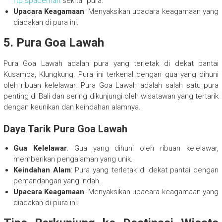
rtp spaceman
sekitar pura.
Upacara Keagamaan
: Menyaksikan upacara keagamaan yang
diadakan di pura ini.
5. Pura Goa Lawah
Pura Goa Lawah adalah pura yang terletak di dekat pantai
Kusamba, Klungkung. Pura ini terkenal dengan gua yang dihuni
oleh ribuan kelelawar. Pura Goa Lawah adalah salah satu pura
penting di Bali dan sering dikunjungi oleh wisatawan yang tertarik
dengan keunikan dan keindahan alamnya.
Daya Tarik Pura Goa Lawah
Gua Kelelawar
: Gua yang dihuni oleh ribuan kelelawar,
memberikan pengalaman yang unik.
Keindahan Alam
: Pura yang terletak di dekat pantai dengan
pemandangan yang indah.
Upacara Keagamaan
: Menyaksikan upacara keagamaan yang
diadakan di pura ini.