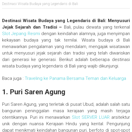
Destinasi Wisata Budaya yang Legendaris di Bali
Destinasi Wisata Budaya yang Legendaris di Bali: Menyusuri
Jejak Sejarah dan Tradisi –
Bali, pulau dewata yang terkenal
Slot Jepang Resmi
dengan keindahan alamnya, juga menyimpan
kekayaan budaya yang tak ternilai. Wisata budaya di Bali
menawarkan pengalaman yang mendalam, mengajak wisatawan
untuk menyusuri jejak sejarah dan tradisi yang telah diwariskan
dari generasi ke generasi. Berikut adalah beberapa destinasi
wisata budaya yang legendaris di Bali yang wajib dikunjungi.
Baca juga :
Traveling ke Panama Bersama Teman dan Keluarga
1. Puri Saren Agung
Puri Saren Agung, yang terletak di pusat Ubud, adalah salah satu
bangunan peninggalan masa kerajaan yang masih terjaga
otentikannya. Puri ini menawarkan
Slot SERVER LUAR
arsitektur
unik dengan nuansa Kerajaan Hindu yang kental. Pengunjung
dapat menikmati keindahan bangunan puri, berfoto di spot-spot