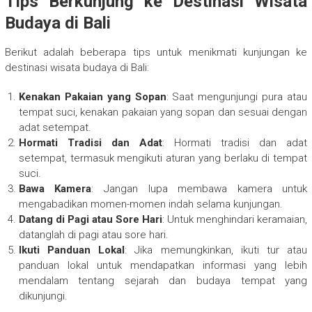
Tips Berkunjung ke Destinasi Wisata
Budaya di Bali
Berikut adalah beberapa tips untuk menikmati kunjungan ke
destinasi wisata budaya di Bali:
Kenakan Pakaian yang Sopan
: Saat mengunjungi pura atau
tempat suci, kenakan pakaian yang sopan dan sesuai dengan
adat setempat.
Hormati Tradisi dan Adat
: Hormati tradisi dan adat
setempat, termasuk mengikuti aturan yang berlaku di tempat
suci.
Bawa Kamera
: Jangan lupa membawa kamera untuk
mengabadikan momen-momen indah selama kunjungan.
Datang di Pagi atau Sore Hari
: Untuk menghindari keramaian,
datanglah di pagi atau sore hari.
Ikuti Panduan Lokal
: Jika memungkinkan, ikuti tur atau
panduan lokal untuk mendapatkan informasi yang lebih
mendalam tentang sejarah dan budaya tempat yang
dikunjungi.