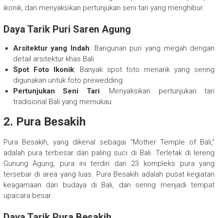
ikonik, dan menyaksikan pertunjukan seni tari yang menghibur.
Daya Tarik Puri Saren Agung
Arsitektur yang Indah
: Bangunan puri yang megah dengan
detail arsitektur khas Bali.
Spot Foto Ikonik
: Banyak spot foto menarik yang sering
digunakan untuk foto prewedding.
Pertunjukan Seni Tari
: Menyaksikan pertunjukan tari
tradisional Bali yang memukau.
2. Pura Besakih
Pura Besakih, yang dikenal sebagai “Mother Temple of Bali,”
adalah pura terbesar dan paling suci di Bali. Terletak di lereng
Gunung Agung, pura ini terdiri dari 23 kompleks pura yang
tersebar di area yang luas. Pura Besakih adalah pusat kegiatan
keagamaan dan budaya di Bali, dan sering menjadi tempat
upacara besar.
Daya Tarik Pura Besakih