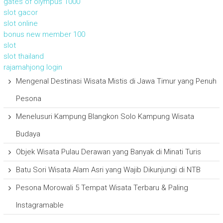
gates of olympus 1000
slot gacor
slot online
bonus new member 100
slot
slot thailand
rajamahjong login
Mengenal Destinasi Wisata Mistis di Jawa Timur yang Penuh
Pesona
Menelusuri Kampung Blangkon Solo Kampung Wisata
Budaya
Objek Wisata Pulau Derawan yang Banyak di Minati Turis
Batu Sori Wisata Alam Asri yang Wajib Dikunjungi di NTB
Pesona Morowali 5 Tempat Wisata Terbaru & Paling
Instagramable