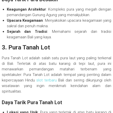
Keagungan Arsitektur
: Kompleks pura yang megah dengan
pemandangan Gunung Agung yang menakjubkan.
Upacara Keagamaan
: Menyaksikan upacara keagamaan yang
sakral dan penuh makna.
Sejarah dan Tradisi
: Memahami sejarah dan tradisi
keagamaan Bali yang kaya.
3. Pura Tanah Lot
Pura Tanah Lot adalah salah satu pura laut yang paling terkenal
di Bali. Terletak di atas batu karang di tepi laut, pura ini
menawarkan pemandangan matahari terbenam yang
spektakuler. Pura Tanah Lot adalah tempat yang penting dalam
kepercayaan Hindu
slot terbaru
Bali dan sering dikunjungi oleh
wisatawan yang ingin menikmati keindahan alam dan
spiritualitas.
Daya Tarik Pura Tanah Lot
Lokasi yang Unik
: Pura yang terletak di atas batu karang di