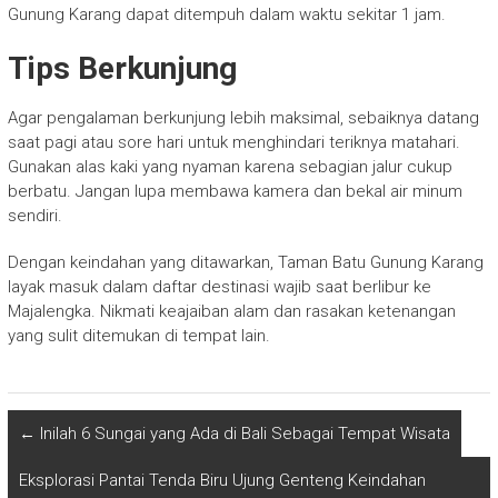
Gunung Karang dapat ditempuh dalam waktu sekitar 1 jam.
Tips Berkunjung
Agar pengalaman berkunjung lebih maksimal, sebaiknya datang
saat pagi atau sore hari untuk menghindari teriknya matahari.
Gunakan alas kaki yang nyaman karena sebagian jalur cukup
berbatu. Jangan lupa membawa kamera dan bekal air minum
sendiri.
Dengan keindahan yang ditawarkan, Taman Batu Gunung Karang
layak masuk dalam daftar destinasi wajib saat berlibur ke
Majalengka. Nikmati keajaiban alam dan rasakan ketenangan
yang sulit ditemukan di tempat lain.
←
Inilah 6 Sungai yang Ada di Bali Sebagai Tempat Wisata
Eksplorasi Pantai Tenda Biru Ujung Genteng Keindahan