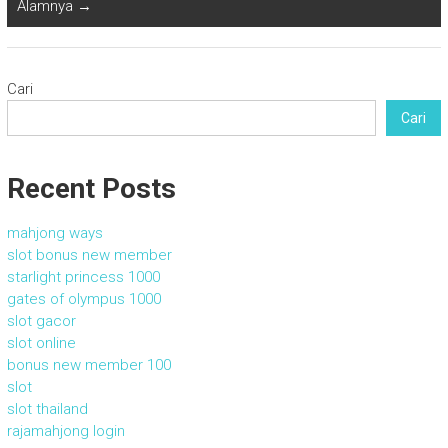
Alamnya
→
Cari
Cari
Recent Posts
mahjong ways
slot bonus new member
starlight princess 1000
gates of olympus 1000
slot gacor
slot online
bonus new member 100
slot
slot thailand
rajamahjong login