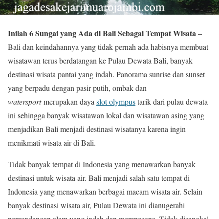
Inilah 6 Sungai yang Ada di Bali Sebagai Tempat Wisata
–
Bali dan keindahannya yang tidak pernah ada habisnya membuat
wisatawan terus berdatangan ke Pulau Dewata Bali, banyak
destinasi wisata pantai yang indah. Panorama sunrise dan sunset
yang berpadu dengan pasir putih, ombak dan
watersport
merupakan daya
slot olympus
tarik dari pulau dewata
ini sehingga banyak wisatawan lokal dan wisatawan asing yang
menjadikan Bali menjadi destinasi wisatanya karena ingin
menikmati wisata air di Bali.
Tidak banyak tempat di Indonesia yang menawarkan banyak
destinasi untuk wisata air. Bali menjadi salah satu tempat di
Indonesia yang menawarkan berbagai macam wisata air. Selain
banyak destinasi wisata air, Pulau Dewata ini dianugerahi
pemandangan alam yang indah dan mempesona. Tidak disangkal