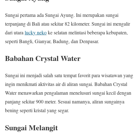
Sungai pertama ada Sungai Ayung. Ini merupakan sungai
terpanjang di Bali atau sekitar 82 kilometer. Sungai ini mengalir
dari utara
lucky neko
ke selatan melintasi beberapa kebupaten,
seperti Bangli, Gianyar, Badung, dan Denpasar.
Babahan Crystal Water
Sungai ini menjadi salah satu tempat favorit para wisatawan yang
ingin menikmati aktivitas air di aliran sungai. Babahan Crystal
Water menawarkan pengalaman menelusuri sungai kecil dengan
panjang sekitar 900 meter. Sesuai namanya, aliran sungainya
bening seperti kristal yang segar.
Sungai Melangit