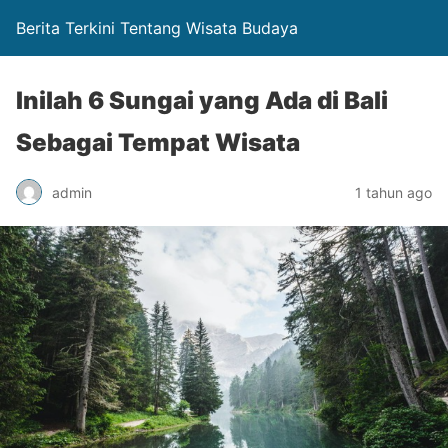
Berita Terkini Tentang Wisata Budaya
Inilah 6 Sungai yang Ada di Bali
Sebagai Tempat Wisata
admin
1 tahun ago