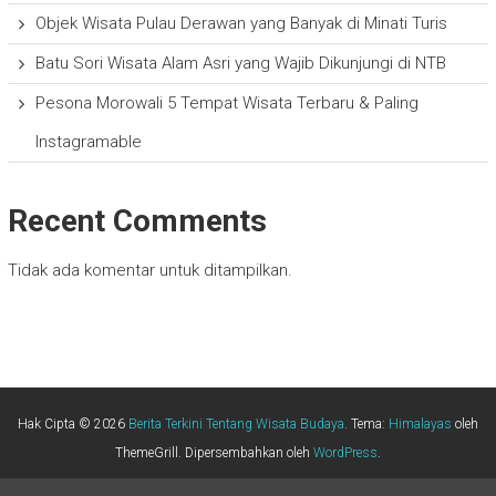
Objek Wisata Pulau Derawan yang Banyak di Minati Turis
Batu Sori Wisata Alam Asri yang Wajib Dikunjungi di NTB
Pesona Morowali 5 Tempat Wisata Terbaru & Paling
Instagramable
Recent Comments
Tidak ada komentar untuk ditampilkan.
Hak Cipta © 2026
Berita Terkini Tentang Wisata Budaya
. Tema:
Himalayas
oleh
ThemeGrill. Dipersembahkan oleh
WordPress
.