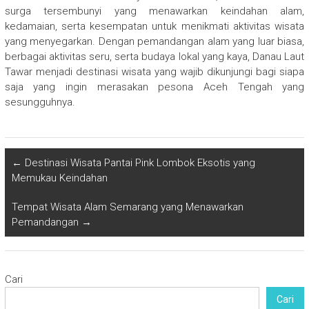
surga tersembunyi yang menawarkan keindahan alam,
kedamaian, serta kesempatan untuk menikmati aktivitas wisata
yang menyegarkan. Dengan pemandangan alam yang luar biasa,
berbagai aktivitas seru, serta budaya lokal yang kaya, Danau Laut
Tawar menjadi destinasi wisata yang wajib dikunjungi bagi siapa
saja yang ingin merasakan pesona Aceh Tengah yang
sesungguhnya.
←
Destinasi Wisata Pantai Pink Lombok Eksotis yang
Memukau Keindahan
Tempat Wisata Alam Semarang yang Menawarkan
Pemandangan
→
Cari
Cari