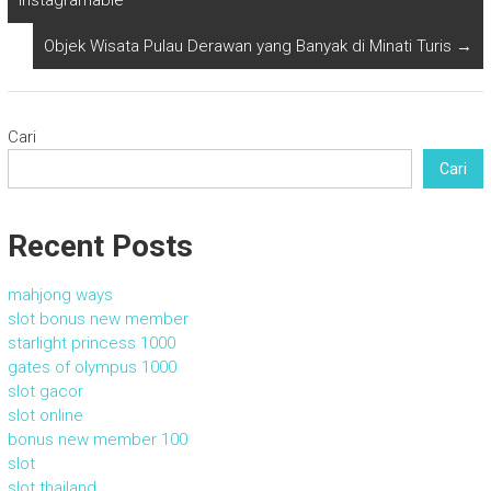
Instagramable
Objek Wisata Pulau Derawan yang Banyak di Minati Turis
→
Cari
Cari
Recent Posts
mahjong ways
slot bonus new member
starlight princess 1000
gates of olympus 1000
slot gacor
slot online
bonus new member 100
slot
slot thailand