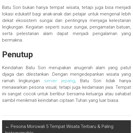
Batu Sori bukan hanya tempat wisata, tetapi juga bisa menjadi
lokasi edukatif bagi anak-anak dan pelajar untuk mengenal lebih
dekat ekosistem sungai dan pentingnya menjaga kelestarian
lingkungan. Kegiatan seperti susur sungai, pengamatan batuan,
serta pelestarian alam dapat menjadi pengalaman yang
bermakna.
Penutup
Keindahan Batu Sori merupakan anugerah alam yang patut
dijaga dan dilestarikan. Dengan mengedepankan wisata yang
ramah lingkungan
server jepang
, Batu Sori tidak hanya
menawarkan pesona visual, tetapi juga kedamaian jiwa. Tempat
ini sangat cocok untuk berlibur bersama keluarga atau sahabat
sambil menikmati keindahan ciptaan Tuhan yang luar biasa.
←
Pesona Morowali 5 Tempat Wisata Terbaru & Paling