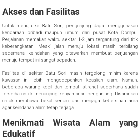
Akses dan Fasilitas
Untuk menuju ke Batu Sori, pengunjung dapat menggunakan
kendaraan pribadi maupun umum dari pusat Kota Dompu.
Perjalanan memakan waktu sekitar 1-2 jam tergantung dari titik
keberangkatan. Meski jalan menuju lokasi masih terbilang
sederhana, keindahan yang ditawarkan membuat perjuangan
menuju tempat ini sangat sepadan.
Fasilitas di sekitar Batu Sori masih tergolong minim karena
kawasan ini lebih mengedepankan keaslian alam. Namun,
beberapa warung kecil dan tempat istirahat sederhana sudah
tersedia untuk menunjang kenyamanan pengunjung. Disarankan
untuk membawa bekal sendiri dan menjaga kebersihan area
agar keindahan alam tetap terjaga.
Menikmati Wisata Alam yang
Edukatif