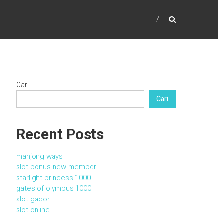
Cari
Cari
Recent Posts
mahjong ways
slot bonus new member
starlight princess 1000
gates of olympus 1000
slot gacor
slot online