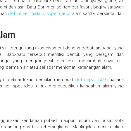
at. Tempat ini dikenal karena formasi batunya yang unik, air
ami dan asri. Batu Sori menjadi tempat favorit bagi wisatawan
ahan
slot server thailand super gacor
alam sambil bersantai dan
Alam
 sini, pengunjung akan disambut dengan bebatuan besar yang
gai. Batu-batu tersebut memiliki bentuk yang beragam dan
ungai yang mengalir jernih dan sejuk menambah daya tarik
ng, bermain air, atau sekadar menikmati ketenangan alam.
g di sekitar lokasi semakin membuat
slot depo 5000
suasana
menjadi spot ideal untuk mengabadikan keindahan alam yang
nggunakan kendaraan pribadi maupun umum dari pusat Kota
rgantung dari titik keberangkatan. Meski jalan menuju lokasi