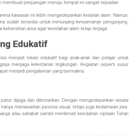
an membuat perjuangan menuju tempat ini sangat sepadan.
 karena kawasan ini lebih mengedepankan keaslian alam. Namun,
hana sudah tersedia untuk menunjang kenyamanan pengunjung.
 kebersihan area agar keindahan alam tetap terjaga.
ng Edukatif
isa menjadi lokasi edukatif bagi anak-anak dan pelajar untuk
nya menjaga kelestarian lingkungan. Kegiatan seperti susur
dapat menjadi pengalaman yang bermakna.
patut dijaga dan dilestarikan. Dengan mengedepankan wisata
ak hanya menawarkan pesona visual, tetapi juga kedamaian jiwa.
uarga atau sahabat sambil menikmati keindahan ciptaan Tuhan