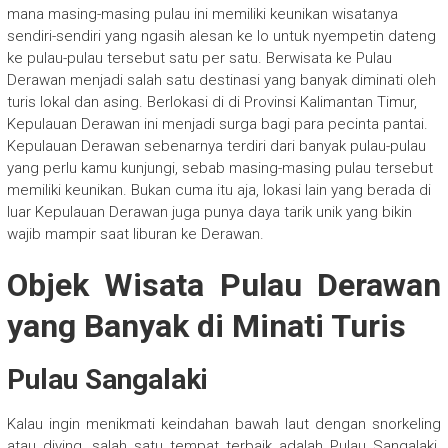
mana masing-masing pulau ini memiliki keunikan wisatanya
sendiri-sendiri yang ngasih alesan ke lo untuk nyempetin dateng
ke pulau-pulau tersebut satu per satu. Berwisata ke Pulau
Derawan menjadi salah satu destinasi yang banyak diminati oleh
turis lokal dan asing. Berlokasi di di Provinsi Kalimantan Timur,
Kepulauan Derawan ini menjadi surga bagi para pecinta pantai.
Kepulauan Derawan sebenarnya terdiri dari banyak pulau-pulau
yang perlu kamu kunjungi, sebab masing-masing pulau tersebut
memiliki keunikan. Bukan cuma itu aja, lokasi lain yang berada di
luar Kepulauan Derawan juga punya daya tarik unik yang bikin
wajib mampir saat liburan ke Derawan.
Objek Wisata Pulau Derawan
yang Banyak di Minati Turis
Pulau Sangalaki
Kalau ingin menikmati keindahan bawah laut dengan snorkeling
atau diving, salah satu tempat terbaik adalah Pulau Sangalaki.