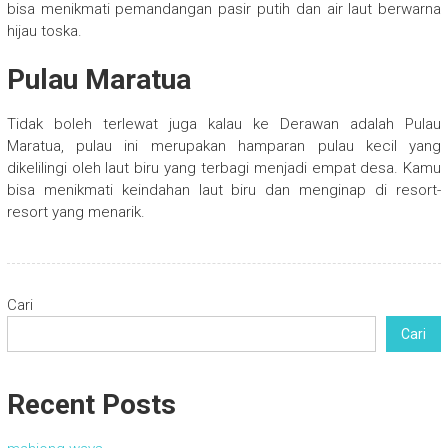
bisa menikmati pemandangan pasir putih dan air laut berwarna
hijau toska.
Pulau Maratua
Tidak boleh terlewat juga kalau ke Derawan adalah Pulau
Maratua, pulau ini merupakan hamparan pulau kecil yang
dikelilingi oleh laut biru yang terbagi menjadi empat desa. Kamu
bisa menikmati keindahan laut biru dan menginap di resort-
resort yang menarik.
Cari
Cari
Recent Posts