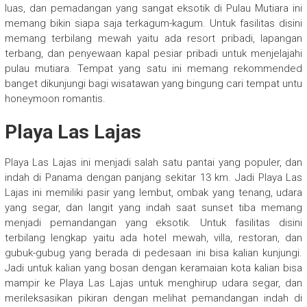
luas, dan pemadangan yang sangat eksotik di Pulau Mutiara ini
memang bikin siapa saja terkagum-kagum. Untuk fasilitas disini
memang terbilang mewah yaitu ada resort pribadi, lapangan
terbang, dan penyewaan kapal pesiar pribadi untuk menjelajahi
pulau mutiara. Tempat yang satu ini memang rekommended
banget dikunjungi bagi wisatawan yang bingung cari tempat untu
honeymoon romantis.
Playa Las Lajas
Playa Las Lajas ini menjadi salah satu pantai yang populer, dan
indah di Panama dengan panjang sekitar 13 km. Jadi Playa Las
Lajas ini memiliki pasir yang lembut, ombak yang tenang, udara
yang segar, dan langit yang indah saat sunset tiba memang
menjadi pemandangan yang eksotik. Untuk fasilitas disini
terbilang lengkap yaitu ada hotel mewah, villa, restoran, dan
gubuk-gubug yang berada di pedesaan ini bisa kalian kunjungi.
Jadi untuk kalian yang bosan dengan keramaian kota kalian bisa
mampir ke Playa Las Lajas untuk menghirup udara segar, dan
merileksasikan pikiran dengan melihat pemandangan indah di