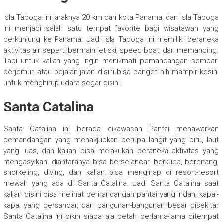
Isla Taboga ini jaraknya 20 km dari kota Panama, dan Isla Taboga
ini menjadi salah satu tempat favorite bagi wisatawan yang
berkunjung ke Panama. Jadi Isla Taboga ini memiliki beraneka
aktivitas air seperti bermain jet ski, speed boat, dan memancing.
Tapi untuk kalian yang ingin menikmati pemandangan sembari
berjemur, atau bejalan-jalan disini bisa banget nih mampir kesini
untuk menghirup udara segar disini.
Santa Catalina
Santa Catalina ini berada dikawasan Pantai menawarkan
pemandangan yang menakjubkan berupa langit yang biru, laut
yang luas, dan kalian bisa melakukan beraneka aktivitas yang
mengasyikan. diantaranya bisa berselancar, berkuda, berenang,
snorkeling, diving, dan kalian bisa menginap di resort-resort
mewah yang ada di Santa Catalina. Jadi Santa Catalina saat
kalian disini bisa melihat pemandangan pantai yang indah, kapal-
kapal yang bersandar, dan bangunan-bangunan besar disekitar
Santa Catalina ini bikin siapa aja betah berlama-lama ditempat