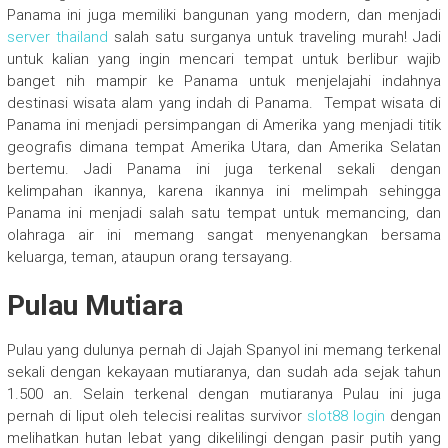
Panama ini juga memiliki bangunan yang modern, dan menjadi
server thailand
salah satu surganya untuk traveling murah! Jadi
untuk kalian yang ingin mencari tempat untuk berlibur wajib
banget nih mampir ke Panama untuk menjelajahi indahnya
destinasi wisata alam yang indah di Panama. Tempat wisata di
Panama ini menjadi persimpangan di Amerika yang menjadi titik
geografis dimana tempat Amerika Utara, dan Amerika Selatan
bertemu. Jadi Panama ini juga terkenal sekali dengan
kelimpahan ikannya, karena ikannya ini melimpah sehingga
Panama ini menjadi salah satu tempat untuk memancing, dan
olahraga air ini memang sangat menyenangkan bersama
keluarga, teman, ataupun orang tersayang.
Pulau Mutiara
Pulau yang dulunya pernah di Jajah Spanyol ini memang terkenal
sekali dengan kekayaan mutiaranya, dan sudah ada sejak tahun
1.500 an. Selain terkenal dengan mutiaranya Pulau ini juga
pernah di liput oleh telecisi realitas survivor
slot88 login
dengan
melihatkan hutan lebat yang dikelilingi dengan pasir putih yang