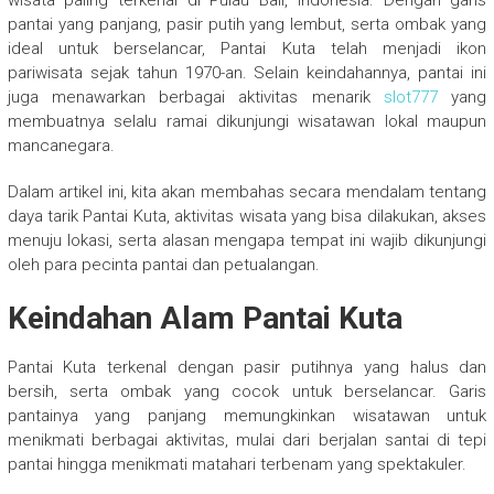
wisata paling terkenal di Pulau Bali, Indonesia. Dengan garis
pantai yang panjang, pasir putih yang lembut, serta ombak yang
ideal untuk berselancar, Pantai Kuta telah menjadi ikon
pariwisata sejak tahun 1970-an. Selain keindahannya, pantai ini
juga menawarkan berbagai aktivitas menarik
slot777
yang
membuatnya selalu ramai dikunjungi wisatawan lokal maupun
mancanegara.
Dalam artikel ini, kita akan membahas secara mendalam tentang
daya tarik Pantai Kuta, aktivitas wisata yang bisa dilakukan, akses
menuju lokasi, serta alasan mengapa tempat ini wajib dikunjungi
oleh para pecinta pantai dan petualangan.
Keindahan Alam Pantai Kuta
Pantai Kuta terkenal dengan pasir putihnya yang halus dan
bersih, serta ombak yang cocok untuk berselancar. Garis
pantainya yang panjang memungkinkan wisatawan untuk
menikmati berbagai aktivitas, mulai dari berjalan santai di tepi
pantai hingga menikmati matahari terbenam yang spektakuler.