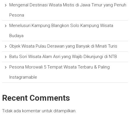
Mengenal Destinasi Wisata Mistis di Jawa Timur yang Penuh
Pesona
Menelusuri Kampung Blangkon Solo Kampung Wisata
Budaya
Objek Wisata Pulau Derawan yang Banyak di Minati Turis
Batu Sori Wisata Alam Asri yang Wajib Dikunjungi di NTB
Pesona Morowali 5 Tempat Wisata Terbaru & Paling
Instagramable
Recent Comments
Tidak ada komentar untuk ditampilkan.