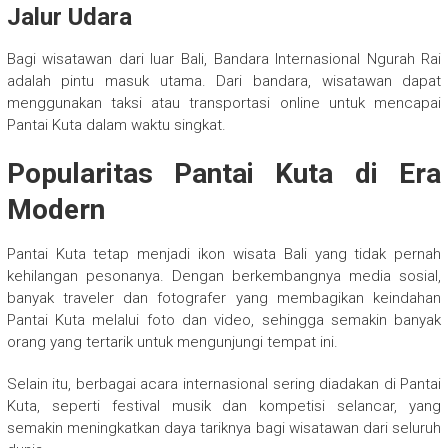
Jalur Udara
Bagi wisatawan dari luar Bali, Bandara Internasional Ngurah Rai
adalah pintu masuk utama. Dari bandara, wisatawan dapat
menggunakan taksi atau transportasi online untuk mencapai
Pantai Kuta dalam waktu singkat.
Popularitas Pantai Kuta di Era
Modern
Pantai Kuta tetap menjadi ikon wisata Bali yang tidak pernah
kehilangan pesonanya. Dengan berkembangnya media sosial,
banyak traveler dan fotografer yang membagikan keindahan
Pantai Kuta melalui foto dan video, sehingga semakin banyak
orang yang tertarik untuk mengunjungi tempat ini.
Selain itu, berbagai acara internasional sering diadakan di Pantai
Kuta, seperti festival musik dan kompetisi selancar, yang
semakin meningkatkan daya tariknya bagi wisatawan dari seluruh