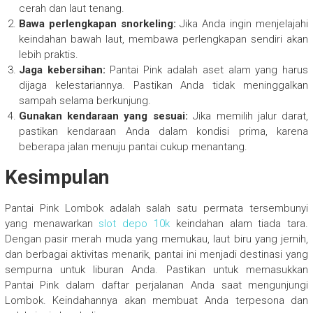
cerah dan laut tenang.
Bawa perlengkapan snorkeling:
Jika Anda ingin menjelajahi
keindahan bawah laut, membawa perlengkapan sendiri akan
lebih praktis.
Jaga kebersihan:
Pantai Pink adalah aset alam yang harus
dijaga kelestariannya. Pastikan Anda tidak meninggalkan
sampah selama berkunjung.
Gunakan kendaraan yang sesuai:
Jika memilih jalur darat,
pastikan kendaraan Anda dalam kondisi prima, karena
beberapa jalan menuju pantai cukup menantang.
Kesimpulan
Pantai Pink Lombok adalah salah satu permata tersembunyi
yang menawarkan
slot depo 10k
keindahan alam tiada tara.
Dengan pasir merah muda yang memukau, laut biru yang jernih,
dan berbagai aktivitas menarik, pantai ini menjadi destinasi yang
sempurna untuk liburan Anda. Pastikan untuk memasukkan
Pantai Pink dalam daftar perjalanan Anda saat mengunjungi
Lombok. Keindahannya akan membuat Anda terpesona dan