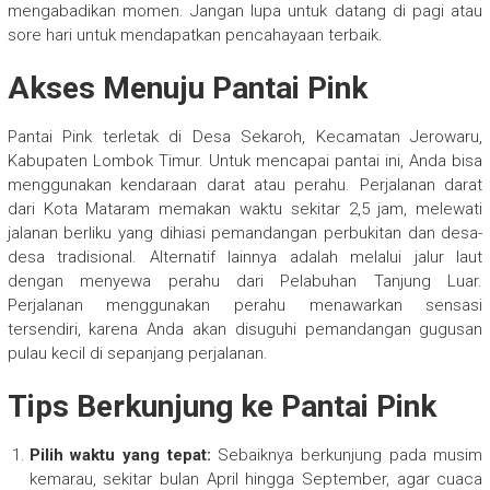
mengabadikan momen. Jangan lupa untuk datang di pagi atau
sore hari untuk mendapatkan pencahayaan terbaik.
Akses Menuju Pantai Pink
Pantai Pink terletak di Desa Sekaroh, Kecamatan Jerowaru,
Kabupaten Lombok Timur. Untuk mencapai pantai ini, Anda bisa
menggunakan kendaraan darat atau perahu. Perjalanan darat
dari Kota Mataram memakan waktu sekitar 2,5 jam, melewati
jalanan berliku yang dihiasi pemandangan perbukitan dan desa-
desa tradisional. Alternatif lainnya adalah melalui jalur laut
dengan menyewa perahu dari Pelabuhan Tanjung Luar.
Perjalanan menggunakan perahu menawarkan sensasi
tersendiri, karena Anda akan disuguhi pemandangan gugusan
pulau kecil di sepanjang perjalanan.
Tips Berkunjung ke Pantai Pink
Pilih waktu yang tepat:
Sebaiknya berkunjung pada musim
kemarau, sekitar bulan April hingga September, agar cuaca