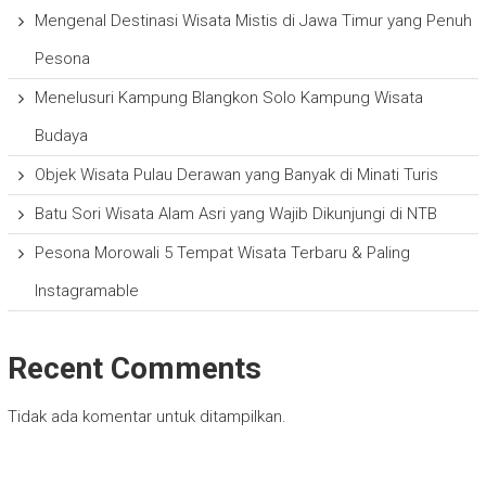
Mengenal Destinasi Wisata Mistis di Jawa Timur yang Penuh
Pesona
Menelusuri Kampung Blangkon Solo Kampung Wisata
Budaya
Objek Wisata Pulau Derawan yang Banyak di Minati Turis
Batu Sori Wisata Alam Asri yang Wajib Dikunjungi di NTB
Pesona Morowali 5 Tempat Wisata Terbaru & Paling
Instagramable
Recent Comments
Tidak ada komentar untuk ditampilkan.