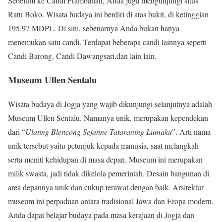
Sebelum ke Candi Prambanan, Anda juga mengunjungi situs
Ratu Boko. Wisata budaya ini berdiri di atas bukit, di ketinggian
195.97 MDPL. Di sini, sebenarnya Anda bukan hanya
menemukan satu candi. Terdapat beberapa candi lainnya seperti
Candi Barong, Candi Dawangsari,dan lain lain.
Museum Ullen Sentalu
Wisata budaya di Jogja yang wajib dikunjungi selanjutnya adalah
Museum Ullen Sentalu. Namanya unik, merupakan kependekan
dari “
Ulating Blencong Sejatine Tataraning Lumaku
”. Arti nama
unik tersebut yaitu petunjuk kepada manusia, saat melangkah
serta meniti kehidupan di masa depan. Museum ini merupakan
milik swasta, jadi tidak dikelola pemerintah. Desain bangunan di
area depannya unik dan cukup terawat dengan baik. Arsitektur
museum ini perpaduan antara tradisional Jawa dan Eropa modern.
Anda dapat belajar budaya pada masa kerajaan di Jogja dan