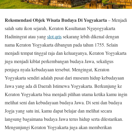
Rekomendasi Objek Wisata Budaya Di Yogyakarta
– Menjadi
salah satu ikon sejarah, Keraton Kasultanan Ngayogyakarta
Hadiningrat atau yang
slot qris
sekarang lebih dikenal dengan
nama Keraton Yogyakarta dibangun pada tahun 1755. Selain
menjadi tempat tinggal raja dan keluarganya, Keraton Yogyakarta
juga menjadi kiblat perkembangan budaya Jawa, sekaligus
penjaga nyala kebudayaan tersebut. Mengingat, Keraton
Yogyakarta sendiri adalah pusat dari museum hidup kebudayaan
Jawa yang ada di Daerah Istimewa Yogyakarta. Berkunjung ke
Keraton Yogyakarta bisa menjadi pilihan utama ketika kamu ingin
melihat seni dan kebudayaan budaya Jawa. Di seni dan budaya
Jogja yang satu ini, kamu dapat belajar dan melihat secara
langsung bagaimana budaya Jawa terus hidup serta dilestarikan.
Mengunjungi Keraton Yogyakarta juga akan memberikan