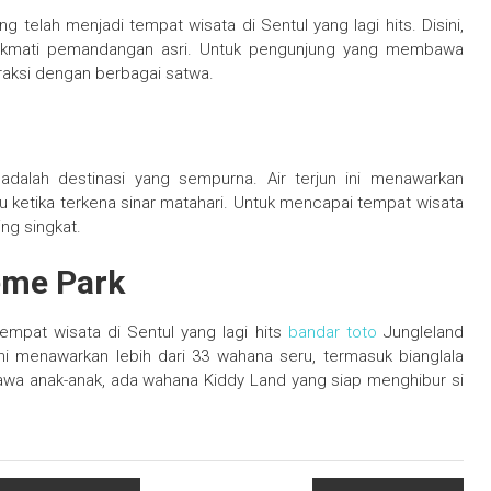
telah menjadi tempat wisata di Sentul yang lagi hits. Disini,
enikmati pemandangan asri. Untuk pengunjung yang membawa
raksi dengan berbagai satwa.
dalah destinasi yang sempurna. Air terjun ini menawarkan
au ketika terkena sinar matahari. Untuk mencapai tempat wisata
ing singkat.
eme Park
empat wisata di Sentul yang lagi hits
bandar toto
Jungleland
i menawarkan lebih dari 33 wahana seru, termasuk bianglala
bawa anak-anak, ada wahana Kiddy Land yang siap menghibur si