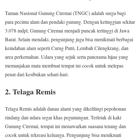
Taman Nasional Gunung Ciremai (TNGC) adalah surga bagi
para pecinta alam dan pendaki gunung. Dengan ketinggian sekitar
3.078 mdpl, Gunung Ciremai menjadi puncak tertinggi di Jawa
Barat. Selain mendaki, pengunjung juga bisa menikmati berbagai
keindahan alam seperti Curug Putri, Lembah Cilengkrang, dan
area perkemahan. Udara yang sejuk serta panorama hijau yang
memanjakan mata membuat tempat ini cocok untuk melepas
penat dari kesibukan sehari-hari.
2. Telaga Remis
Telaga Remis adalah danau alami yang dikelilingi pepohonan
rindang dan udara segar khas pegunungan. Terletak di kaki
Gunung Ciremai, tempat ini menawarkan suasana tenang dan
cocok untuk rekreasi keluarga. Pengunjung bisa menikmati