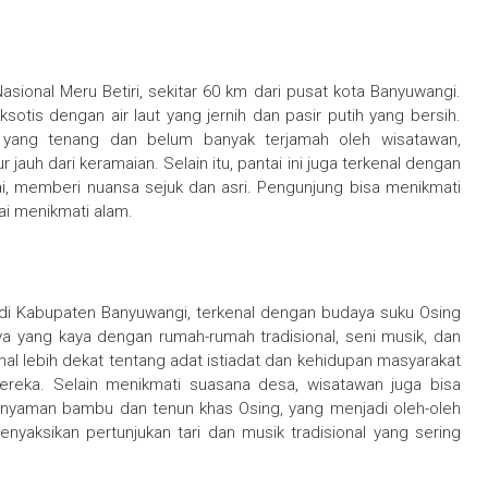
sional Meru Betiri, sekitar 60 km dari pusat kota Banyuwangi.
tis dengan air laut yang jernih dan pasir putih yang bersih.
 yang tenang dan belum banyak terjamah oleh wisatawan,
jauh dari keramaian. Selain itu, pantai ini juga terkenal dengan
i, memberi nuansa sejuk dan asri. Pengunjung bisa menikmati
i menikmati alam.
 di Kabupaten Banyuwangi, terkenal dengan budaya suku Osing
a yang kaya dengan rumah-rumah tradisional, seni musik, dan
enal lebih dekat tentang adat istiadat dan kehidupan masyarakat
reka. Selain menikmati suasana desa, wisatawan juga bisa
 anyaman bambu dan tenun khas Osing, yang menjadi oleh-oleh
nyaksikan pertunjukan tari dan musik tradisional yang sering