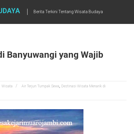
BUDAYA
Berita Terkini Tentang Wisata Budaya
di Banyuwangi yang Wajib
,
Wisata
Air Terjun Tumpak Sewa
Destinasi Wisata Menarik di