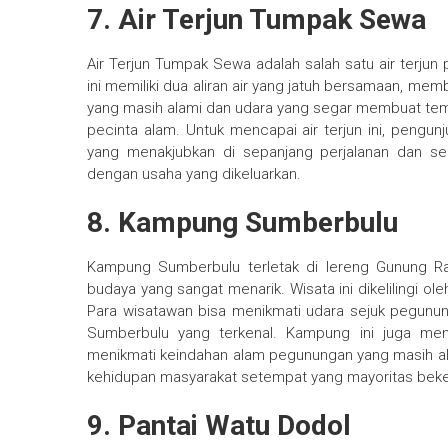
7. Air Terjun Tumpak Sewa
Air Terjun Tumpak Sewa adalah salah satu air terjun 
ini memiliki dua aliran air yang jatuh bersamaan, m
yang masih alami dan udara yang segar membuat tempa
pecinta alam. Untuk mencapai air terjun ini, pengu
yang menakjubkan di sepanjang perjalanan dan se
dengan usaha yang dikeluarkan.
8. Kampung Sumberbulu
Kampung Sumberbulu terletak di lereng Gunung R
budaya yang sangat menarik. Wisata ini dikelilingi o
Para wisatawan bisa menikmati udara sejuk pegunun
Sumberbulu yang terkenal. Kampung ini juga men
menikmati keindahan alam pegunungan yang masih alam
kehidupan masyarakat setempat yang mayoritas beker
9. Pantai Watu Dodol