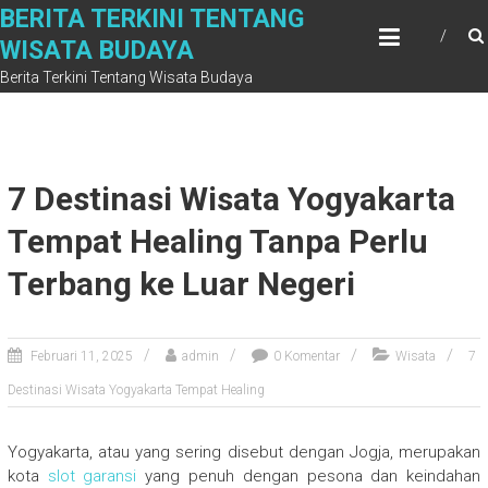
Skip
BERITA TERKINI TENTANG
to
WISATA BUDAYA
content
Berita Terkini Tentang Wisata Budaya
7 Destinasi Wisata Yogyakarta
Tempat Healing Tanpa Perlu
Terbang ke Luar Negeri
Februari 11, 2025
admin
0 Komentar
Wisata
7
Destinasi Wisata Yogyakarta Tempat Healing
Yogyakarta, atau yang sering disebut dengan Jogja, merupakan
kota
slot garansi
yang penuh dengan pesona dan keindahan