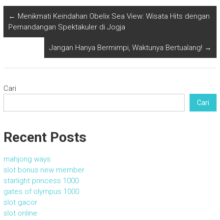
←
Menikmati Keindahan Obelix Sea View: Wisata Hits dengan
Pemandangan Spektakuler di Jogja
Jangan Hanya Bermimpi, Waktunya Bertualang!
→
Cari
Cari
Recent Posts
mahjong ways
slot bonus new member
starlight princess 1000
gates of olympus 1000
slot gacor
slot online