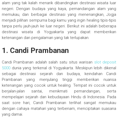
alam yang tak kalah menarik dibandingkan destinasi wisata luar
negeri. Dengan budaya yang kaya, pemandangan alam yang
memukau, dan berbagai destinasi yang menenangkan, Jogja
menjadi pilihan sempurna bagi kamu yang ingin healing tipis-tipis
tanpa perlu jauh-jauh ke luar negeri. Berikut ini adalah beberapa
destinasi wisata di Yogyakarta yang dapat memberikan
ketenangan dan pengalaman yang tak terlupakan.
1.
Candi Prambanan
Candi Prambanan adalah salah satu situs warisan
slot deposit
5000
dunia yang terkenal di Yogyakarta. Meskipun lebih dikenal
sebagai destinasi sejarah dan budaya, keindahan Candi
Prambanan yang menjulang tinggi memberikan nuansa
ketenangan yang cocok untuk healing. Tempat ini cocok untuk
berjalan-jalan santai, menikmati pemandangan, serta
mempelajari sejarah dan kebudayaan Hindu di Indonesia. Pada
saat sore hari, Candi Prambanan terlihat sangat memukau
dengan cahaya matahari yang terbenam, menciptakan suasana
yang damai.