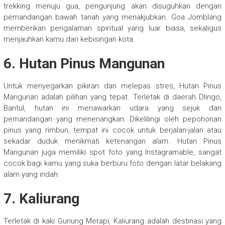
trekking menuju gua, pengunjung akan disuguhkan dengan
pemandangan bawah tanah yang menakjubkan. Goa Jomblang
memberikan pengalaman spiritual yang luar biasa, sekaligus
menjauhkan kamu dari kebisingan kota.
6.
Hutan Pinus Mangunan
Untuk menyegarkan pikiran dan melepas stres, Hutan Pinus
Mangunan adalah pilihan yang tepat. Terletak di daerah Dlingo,
Bantul, hutan ini menawarkan udara yang sejuk dan
pemandangan yang menenangkan. Dikelilingi oleh pepohonan
pinus yang rimbun, tempat ini cocok untuk berjalan-jalan atau
sekadar duduk menikmati ketenangan alam. Hutan Pinus
Mangunan juga memiliki spot foto yang Instagramable, sangat
cocok bagi kamu yang suka berburu foto dengan latar belakang
alam yang indah.
7.
Kaliurang
Terletak di kaki Gunung Merapi, Kaliurang adalah destinasi yang